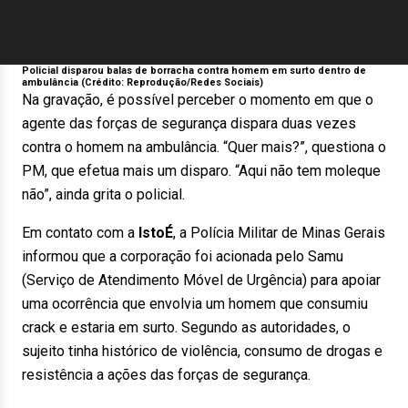
Policial disparou balas de borracha contra homem em surto dentro de
ambulância (Crédito: Reprodução/Redes Sociais)
Na gravação, é possível perceber o momento em que o
agente das forças de segurança dispara duas vezes
contra o homem na ambulância. “Quer mais?”, questiona o
PM, que efetua mais um disparo. “Aqui não tem moleque
não”, ainda grita o policial.
Em contato com a
IstoÉ
, a Polícia Militar de Minas Gerais
informou que a corporação foi acionada pelo Samu
(Serviço de Atendimento Móvel de Urgência) para apoiar
uma ocorrência que envolvia um homem que consumiu
crack e estaria em surto. Segundo as autoridades, o
sujeito tinha histórico de violência, consumo de drogas e
resistência a ações das forças de segurança.