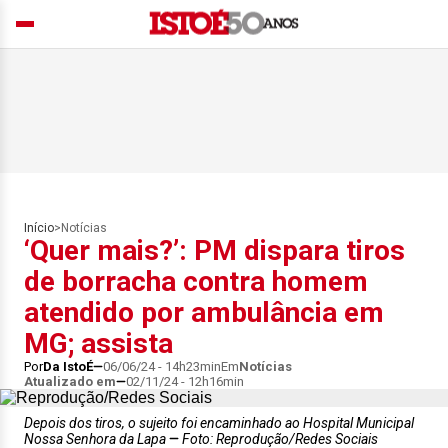
Início
>
Notícias
‘Quer mais?’: PM dispara tiros
de borracha contra homem
atendido por ambulância em
MG; assista
Por
Da IstoÉ
06/06/24 - 14h23min
Em
Notícias
Atualizado em
02/11/24 - 12h16min
Depois dos tiros, o sujeito foi encaminhado ao Hospital Municipal
Nossa Senhora da Lapa
Foto: Reprodução/Redes Sociais