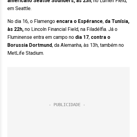
americano Seattle Sounders, às 23h
, no Lumen Field,
em Seattle.
No dia 16, o Flamengo
encara o Espérance
,
da Tunísia,
às 22h,
no Lincoln Financial Field, na Filadélfia. Já o
Fluminense entra em campo no
dia 17
,
contra o
Borussia Dortmund
, da Alemanha, às 13h, também no
MetLife Stadium.