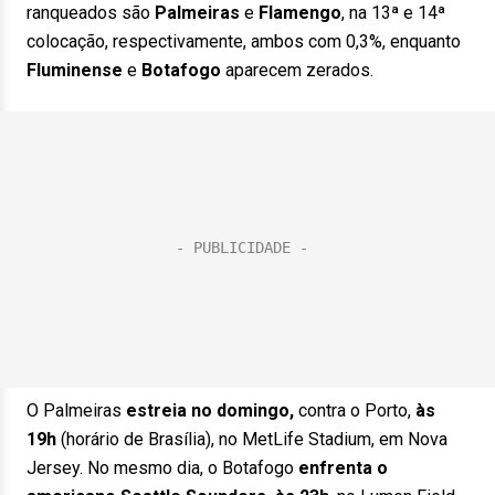
ranqueados são
Palmeiras
e
Flamengo
, na 13ª e 14ª
colocação, respectivamente, ambos com 0,3%, enquanto
Fluminense
e
Botafogo
aparecem zerados.
O Palmeiras
estreia no domingo,
contra o Porto,
às
19h
(horário de Brasília), no MetLife Stadium, em Nova
Jersey. No mesmo dia, o Botafogo
enfrenta o