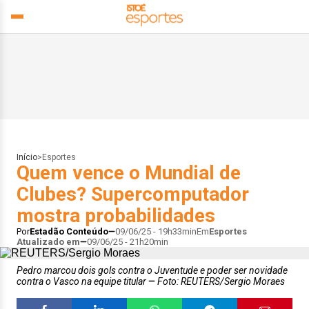
Início
>
Esportes
Quem vence o Mundial de
Clubes? Supercomputador
mostra probabilidades
Por
Estadão Conteúdo
09/06/25 - 19h33min
Em
Esportes
Atualizado em
09/06/25 - 21h20min
Pedro marcou dois gols contra o Juventude e poder ser novidade
contra o Vasco na equipe titular
Foto: REUTERS/Sergio Moraes