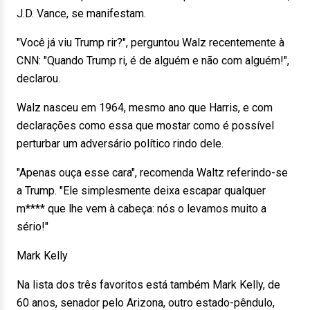
J.D. Vance, se manifestam.
"Você já viu Trump rir?", perguntou Walz recentemente à
CNN: "Quando Trump ri, é de alguém e não com alguém!",
declarou.
Walz nasceu em 1964, mesmo ano que Harris, e com
declarações como essa que mostar como é possível
perturbar um adversário político rindo dele.
"Apenas ouça esse cara", recomenda Waltz referindo-se
a Trump. "Ele simplesmente deixa escapar qualquer
m**** que lhe vem à cabeça: nós o levamos muito a
sério!"
Mark Kelly
Na lista dos três favoritos está também Mark Kelly, de
60 anos, senador pelo Arizona, outro estado-pêndulo,