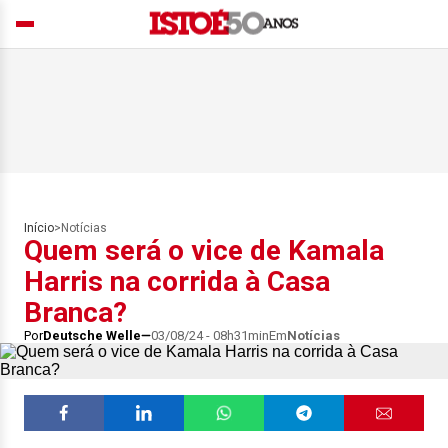
Início
>
Notícias
Quem será o vice de Kamala
Harris na corrida à Casa
Branca?
Por
Deutsche Welle
03/08/24 - 08h31min
Em
Notícias