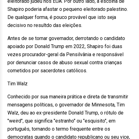
eleitorado judeu nos EUA. Por outro lado, a escolha de
Shapiro poderia afastar o pequeno eleitorado palestino.
De qualquer forma, é pouco provável que isto seja
decisivo no resultdo das eleições.
Antes de se tornar governador, derrotando o candidato
apoiado por Donald Trump em 2022, Shapiro foi duas
vezes procurador-geral da Pensilvânia e responsável
por denunciar casos de abuso sexual contra crianças
cometidos por sacerdotes católicos.
Tim Walz
Conhecido por sua maneira prática e direta de transmitir
mensagens políticas, o governador de Minnesota, Tim
Walz, deu ao ex-presidente Donald Trump, o rótulo de
"weird", que significa "estranho" ou "esquisito", em
português, tornando o termo frequente entre os
democratas quando o candidato republicano ou seu vice,