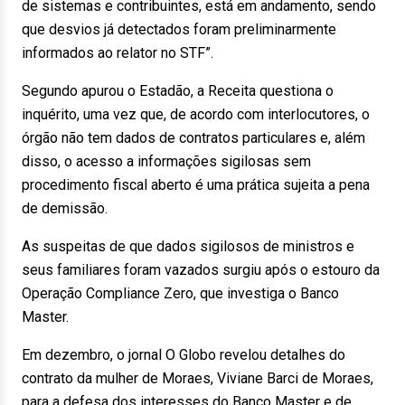
de sistemas e contribuintes, está em andamento, sendo
que desvios já detectados foram preliminarmente
informados ao relator no STF”.
Segundo apurou o Estadão, a Receita questiona o
inquérito, uma vez que, de acordo com interlocutores, o
órgão não tem dados de contratos particulares e, além
disso, o acesso a informações sigilosas sem
procedimento fiscal aberto é uma prática sujeita a pena
de demissão.
As suspeitas de que dados sigilosos de ministros e
seus familiares foram vazados surgiu após o estouro da
Operação Compliance Zero, que investiga o Banco
Master.
Em dezembro, o jornal O Globo revelou detalhes do
contrato da mulher de Moraes, Viviane Barci de Moraes,
para a defesa dos interesses do Banco Master e de