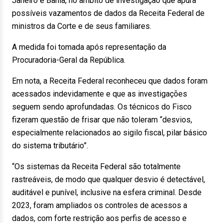
Janeiro e Bahia, no âmbito de investigação que apura
possíveis vazamentos de dados da Receita Federal de
ministros da Corte e de seus familiares.
A medida foi tomada após representação da
Procuradoria-Geral da República.
Em nota, a Receita Federal reconheceu que dados foram
acessados indevidamente e que as investigações
seguem sendo aprofundadas. Os técnicos do Fisco
fizeram questão de frisar que não toleram “desvios,
especialmente relacionados ao sigilo fiscal, pilar básico
do sistema tributário”.
“Os sistemas da Receita Federal são totalmente
rastreáveis, de modo que qualquer desvio é detectável,
auditável e punível, inclusive na esfera criminal. Desde
2023, foram ampliados os controles de acessos a
dados, com forte restrição aos perfis de acesso e