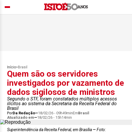
Início
>
Brasil
Quem são os servidores
investigados por vazamento de
dados sigilosos de ministros
Segundo o STF, foram constatados múltiplos acessos
ilícitos ao sistema da Secretaria da Receita Federal do
Brasil
Por
Da Redação
18/02/26 - 09h49min
Em
Brasil
Atualizado em
18/02/26 - 15h14min
Superintendência da Receita Federal, em Brasília
Foto: