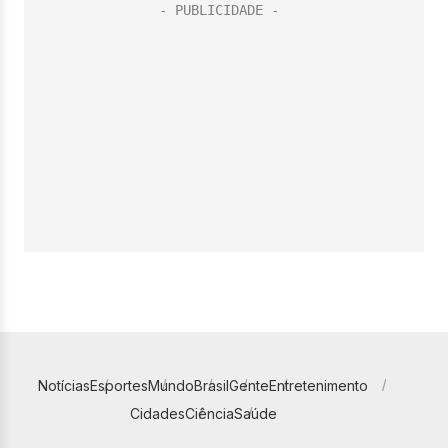
Notícias
Esportes
Mundo
Brasil
Gente
Entretenimento
Cidades
Ciência
Saúde