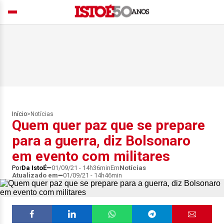
Início
>
Notícias
Quem quer paz que se prepare
para a guerra, diz Bolsonaro
em evento com militares
Por
Da IstoÉ
01/09/21 - 14h36min
Em
Notícias
Atualizado em
01/09/21 - 14h46min