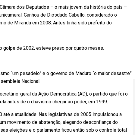
a Câmara dos Deputados – o mais jovem da história do país –
 unicameral. Ganhou de Diosdado Cabello, considerado o
rno de Miranda em 2008. Antes tinha sido prefeito do
o golpe de 2002, esteve preso por quatro meses.
ismo “um pesadelo” e o governo de Maduro “o maior desastre”
ssembleia Nacional.
cretário-geral da Ação Democrática (AD), o partido que foi o
ela antes de o chavismo chegar ao poder, em 1999.
0 até a atualidade. Nas legislativas de 2005 impulsionou a
u um movimento de abstenção, alegando desconfiança do
sas eleições e o parlamento ficou então sob o controle total