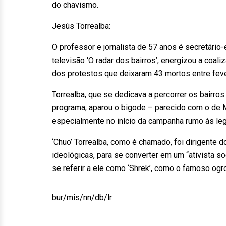
do chavismo.
Jesús Torrealba:
O professor e jornalista de 57 anos é secretári
televisão ‘O radar dos bairros’, energizou a coa
dos protestos que deixaram 43 mortos entre feve
Torrealba, que se dedicava a percorrer os bairr
programa, aparou o bigode – parecido com o de M
especialmente no início da campanha rumo às legi
‘Chuo’ Torrealba, como é chamado, foi dirigente 
ideológicas, para se converter em um “ativista 
se referir a ele como ‘Shrek’, como o famoso og
bur/mis/nn/db/lr