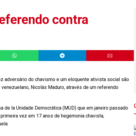
eferendo contra
oz adversário do chavismo e um eloquente ativista social são
e venezuelano, Nicolás Maduro, através de um referendo
esa de la Unidade Democrática (MUD) que em janeiro passado
 primeira vez em 17 anos de hegemonia chavista,
ela.