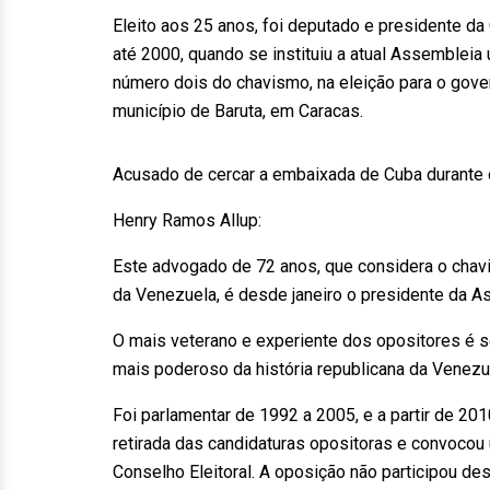
Eleito aos 25 anos, foi deputado e presidente d
até 2000, quando se instituiu a atual Assembleia
número dois do chavismo, na eleição para o gove
município de Baruta, em Caracas.
Acusado de cercar a embaixada de Cuba durante 
Henry Ramos Allup:
Este advogado de 72 anos, que considera o chav
da Venezuela, é desde janeiro o presidente da A
O mais veterano e experiente dos opositores é se
mais poderoso da história republicana da Venezu
Foi parlamentar de 1992 a 2005, e a partir de 201
retirada das candidaturas opositoras e convoco
Conselho Eleitoral. A oposição não participou des