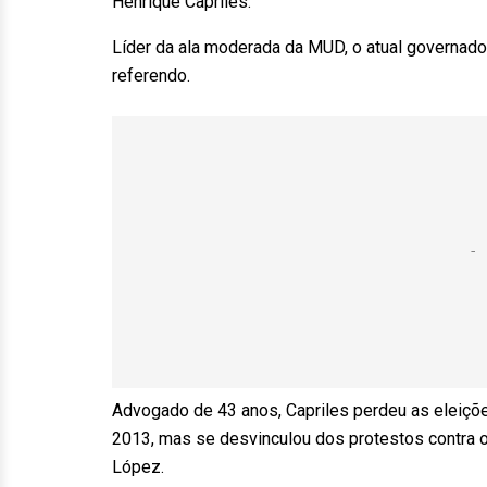
Henrique Capriles:
Líder da ala moderada da MUD, o atual governador
referendo.
Advogado de 43 anos, Capriles perdeu as eleiçõ
2013, mas se desvinculou dos protestos contra 
López.