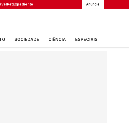
ável
Pet
Expediente
Anuncie
TO
SOCIEDADE
CIÊNCIA
ESPECIAIS