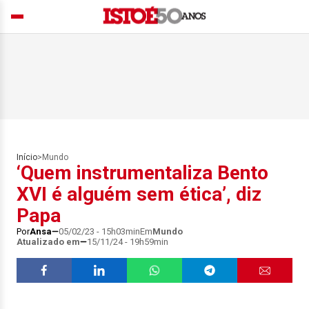
Início
>
Mundo
‘Quem instrumentaliza Bento
XVI é alguém sem ética’, diz
Papa
Por
Ansa
05/02/23 - 15h03min
Em
Mundo
Atualizado em
15/11/24 - 19h59min