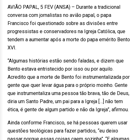
AVIÃO PAPAL, 5 FEV (ANSA) – Durante a tradicional
conversa com jornalistas no avião papal, o papa
Francisco foi questionado sobre as divisões entre
progressistas e conservadores na Igreja Católica, que
tendem a aumentar após a morte do papa emérito Bento
XVI.
“Algumas histórias estão sendo faladas, e dizem que
Bento estava entristecido por isso ou por aquilo.
Acredito que a morte de Bento foi instrumentalizada por
gente que quer levar água para o próprio moinho. Gente
que instrumentaliza uma pessoa tão brava, tão de Deus,
diria um Santo Padre, um pai para a Igreja […] não tem
ética, é gente de algum partido e não da Igreja”, afirmou.
Ainda conforme Francisco, se há pessoas querem usar
questões teológicas para fazer partidos, “eu deixo
passar porque essas coisas caem sozinha”. “E algumas