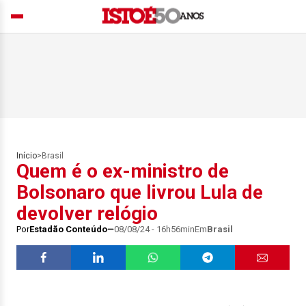
Início
>
Brasil
Quem é o ex-ministro de
Bolsonaro que livrou Lula de
devolver relógio
Por
Estadão Conteúdo
08/08/24 - 16h56min
Em
Brasil