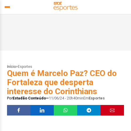
Início
>
Esportes
Quem é Marcelo Paz? CEO do
Fortaleza que desperta
interesse do Corinthians
Por
Estadão Conteúdo
11/06/24 - 20h40min
Em
Esportes