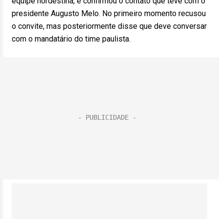
equipe nordestina, e confirmou o contato que teve com o
presidente Augusto Melo. No primeiro momento recusou
o convite, mas posteriormente disse que deve conversar
com o mandatário do time paulista.