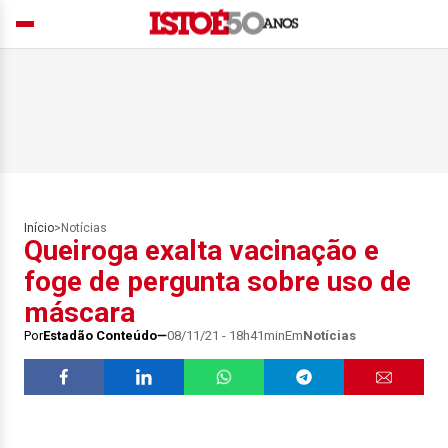
Início
>
Notícias
Queiroga exalta vacinação e
foge de pergunta sobre uso de
máscara
Por
Estadão Conteúdo
08/11/21 - 18h41min
Em
Notícias