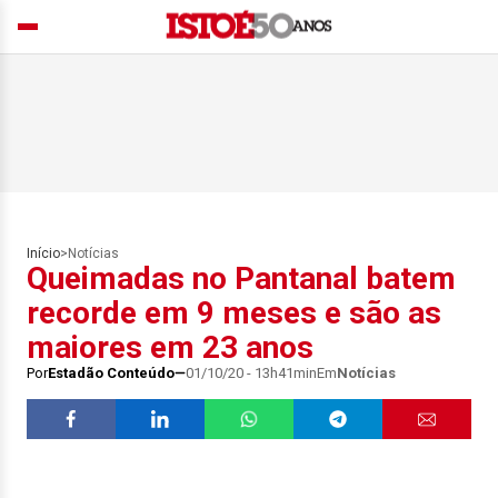
Início
>
Notícias
Queimadas no Pantanal batem
recorde em 9 meses e são as
maiores em 23 anos
Por
Estadão Conteúdo
01/10/20 - 13h41min
Em
Notícias