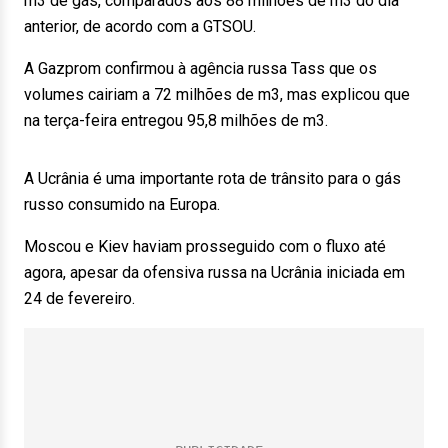
m3 de gás, comparados aos 88 milhões de m3 do dia
anterior, de acordo com a GTSOU.
A Gazprom confirmou à agência russa Tass que os
volumes cairiam a 72 milhões de m3, mas explicou que
na terça-feira entregou 95,8 milhões de m3.
A Ucrânia é uma importante rota de trânsito para o gás
russo consumido na Europa.
Moscou e Kiev haviam prosseguido com o fluxo até
agora, apesar da ofensiva russa na Ucrânia iniciada em
24 de fevereiro.