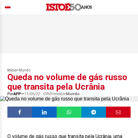
Início
>
Mundo
Queda no volume de gás russo
que transita pela Ucrânia
Por
AFP
11/05/22 - 07h01min
Em
Mundo
O volume de gás russo que transita pela Ucrânia, uma