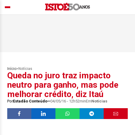
Início
>
Notícias
Queda no juro traz impacto
neutro para ganho, mas pode
melhorar crédito, diz Itaú
Por
Estadão Conteúdo
04/05/16 - 12h52min
Em
Notícias