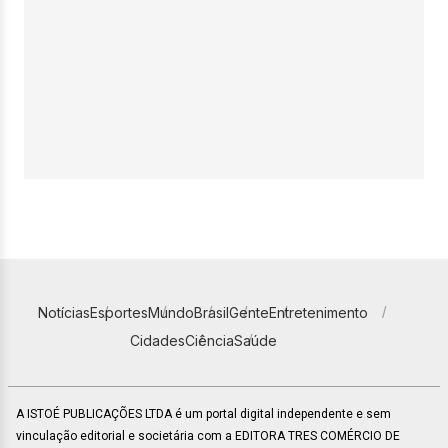
Notícias
Esportes
Mundo
Brasil
Gente
Entretenimento
Cidades
Ciência
Saúde
A ISTOÉ PUBLICAÇÕES LTDA é um portal digital independente e sem
vinculação editorial e societária com a EDITORA TRES COMÉRCIO DE