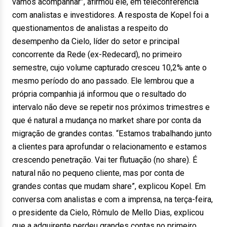
vamos acompanhar”, afirmou ele, em teleconferência
com analistas e investidores. A resposta de Kopel foi a
questionamentos de analistas a respeito do
desempenho da Cielo, líder do setor e principal
concorrente da Rede (ex-Redecard), no primeiro
semestre, cujo volume capturado cresceu 10,2% ante o
mesmo período do ano passado. Ele lembrou que a
própria companhia já informou que o resultado do
intervalo não deve se repetir nos próximos trimestres e
que é natural a mudança no market share por conta da
migração de grandes contas. “Estamos trabalhando junto
a clientes para aprofundar o relacionamento e estamos
crescendo penetração. Vai ter flutuação (no share). É
natural não no pequeno cliente, mas por conta de
grandes contas que mudam share”, explicou Kopel. Em
conversa com analistas e com a imprensa, na terça-feira,
o presidente da Cielo, Rômulo de Mello Dias, explicou
que a adquirente perdeu grandes contas no primeiro