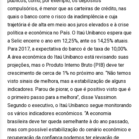
públicos, como, por exemplo, os depósitos
compulsórios, é menor que as carteiras de crédito, nas
quais o banco corre o risco da inadimplência e cuja
trajetória é de alta em meio aos juros elevados e à crise
política e econômica no País. O Itaú Unibanco espera que
a Selic encerre o ano em 12,25%, ante os 14,25% atuais.
Para 2017, a expectativa do banco é de taxa de 10,00%.
A área econômica do Itaú Unibanco está revisando suas
projeções, mas o Produto Interno Bruto (PIB) deve ter
crescimento de cerca de 1% no próximo ano. “Não temos
visto sinais de melhora, mas a estabilização de alguns
indicadores. Parou de piorar, o que é positivo visto que é
o primeiro passo para a melhora”, disse Vassimon.
Segundo o executivo, o Itaú Unibanco segue monitorando
os vários indicadores econômicos. “A economia
brasileira deve ter queda semelhante à do ano passado,
mas com possível estabilização do cenário econômico e
recuperação da confiança podemos ter elevação de