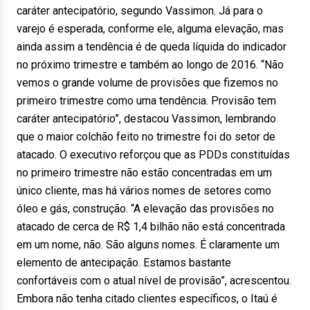
caráter antecipatório, segundo Vassimon. Já para o
varejo é esperada, conforme ele, alguma elevação, mas
ainda assim a tendência é de queda líquida do indicador
no próximo trimestre e também ao longo de 2016. “Não
vemos o grande volume de provisões que fizemos no
primeiro trimestre como uma tendência. Provisão tem
caráter antecipatório”, destacou Vassimon, lembrando
que o maior colchão feito no trimestre foi do setor de
atacado. O executivo reforçou que as PDDs constituídas
no primeiro trimestre não estão concentradas em um
único cliente, mas há vários nomes de setores como
óleo e gás, construção. “A elevação das provisões no
atacado de cerca de R$ 1,4 bilhão não está concentrada
em um nome, não. São alguns nomes. É claramente um
elemento de antecipação. Estamos bastante
confortáveis com o atual nível de provisão”, acrescentou.
Embora não tenha citado clientes específicos, o Itaú é