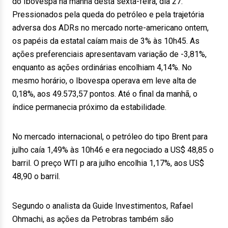
do Ibovespa na manhã desta sexta-feira, dia 27.
Pressionados pela queda do petróleo e pela trajetória
adversa dos ADRs no mercado norte-americano ontem,
os papéis da estatal caíam mais de 3% às 10h45. As
ações preferenciais apresentavam variação de -3,81%,
enquanto as ações ordinárias encolhiam 4,14%. No
mesmo horário, o Ibovespa operava em leve alta de
0,18%, aos 49.573,57 pontos. Até o final da manhã, o
índice permanecia próximo da estabilidade.
No mercado internacional, o petróleo do tipo Brent para
julho caía 1,49% às 10h46 e era negociado a US$ 48,85 o
barril. O preço WTI p ara julho encolhia 1,17%, aos US$
48,90 o barril.
Segundo o analista da Guide Investimentos, Rafael
Ohmachi, as ações da Petrobras também são