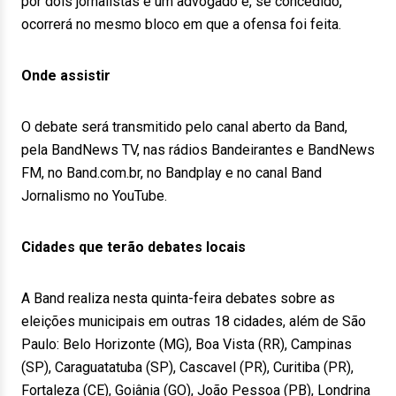
por dois jornalistas e um advogado e, se concedido,
ocorrerá no mesmo bloco em que a ofensa foi feita.
Onde assistir
O debate será transmitido pelo canal aberto da Band,
pela BandNews TV, nas rádios Bandeirantes e BandNews
FM, no Band.com.br, no Bandplay e no canal Band
Jornalismo no YouTube.
Cidades que terão debates locais
A Band realiza nesta quinta-feira debates sobre as
eleições municipais em outras 18 cidades, além de São
Paulo: Belo Horizonte (MG), Boa Vista (RR), Campinas
(SP), Caraguatatuba (SP), Cascavel (PR), Curitiba (PR),
Fortaleza (CE), Goiânia (GO), João Pessoa (PB), Londrina