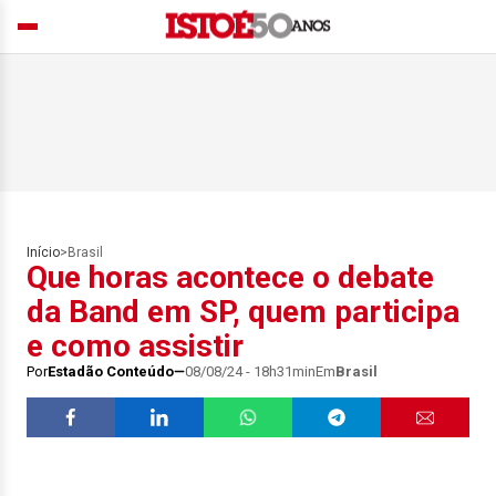
Início
>
Brasil
Que horas acontece o debate
da Band em SP, quem participa
e como assistir
Por
Estadão Conteúdo
08/08/24 - 18h31min
Em
Brasil