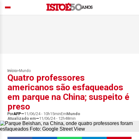
Início
>
Mundo
Quatro professores
americanos são esfaqueados
em parque na China; suspeito é
preso
Por
AFP
11/06/24 - 10h15min
Em
Mundo
Atualizado em
11/06/24 - 12h48min