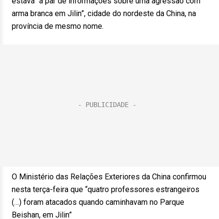
estava “a par de informações sobre uma agressão com
arma branca em Jilin”, cidade do nordeste da China, na
província de mesmo nome.
O Ministério das Relações Exteriores da China confirmou
nesta terça-feira que “quatro professores estrangeiros
(…) foram atacados quando caminhavam no Parque
Beishan, em Jilin”