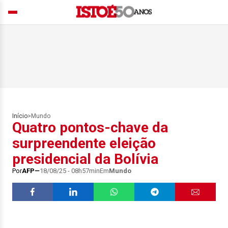
Início
>
Mundo
Quatro pontos-chave da
surpreendente eleição
presidencial da Bolívia
Por
AFP
18/08/25 - 08h57min
Em
Mundo