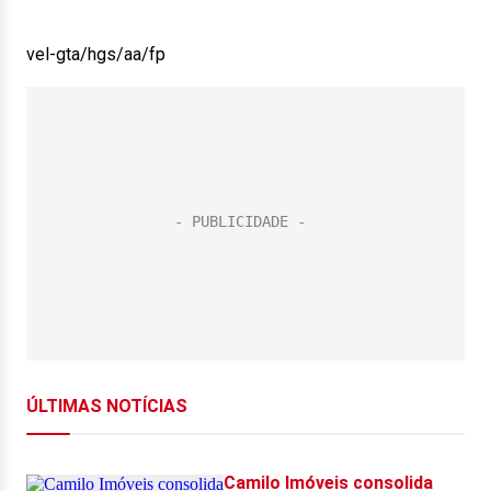
vel-gta/hgs/aa/fp