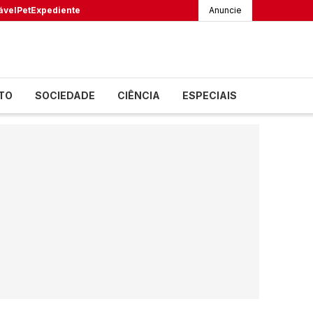
ável
Pet
Expediente
Anuncie
TO
SOCIEDADE
CIÊNCIA
ESPECIAIS