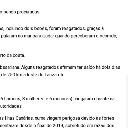
o sendo procuradas.
as, incluindo dois bebês, foram resgatados, graças à
 pularam no mar para ajudar quando perceberam o ocorrido,
rto da costa.
bsaariana. Alguns resgatados afirmam ter saído há dois dias
 de 250 km a leste de Lanzarote.
(96 homens, 8 mulheres e 6 menores) chegaram durante na
utoridades.
s Ilhas Canárias, numa viagem perigosa devido às fortes
mentaram desde o final de 2019, sobretudo em razão dos