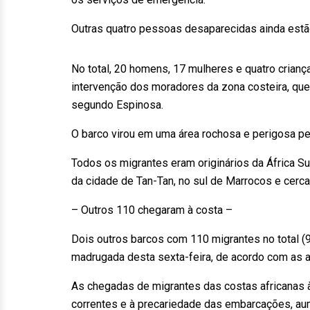
Outras quatro pessoas desaparecidas ainda estã
No total, 20 homens, 17 mulheres e quatro crianç
intervenção dos moradores da zona costeira, que
segundo Espinosa.
O barco virou em uma área rochosa e perigosa pe
Todos os migrantes eram originários da África Su
da cidade de Tan-Tan, no sul de Marrocos e cerca
– Outros 110 chegaram à costa –
Dois outros barcos com 110 migrantes no total 
madrugada desta sexta-feira, de acordo com as a
As chegadas de migrantes das costas africanas à
correntes e à precariedade das embarcações, au