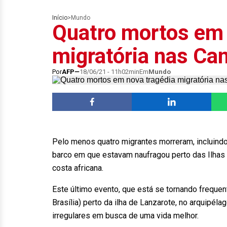
Início
>
Mundo
Quatro mortos em 
migratória nas Ca
Por
AFP
18/06/21 - 11h02min
Em
Mundo
Pelo menos quatro migrantes morreram, incluindo
barco em que estavam naufragou perto das Ilhas 
costa africana.
Este último evento, que está se tornando frequent
Brasília) perto da ilha de Lanzarote, no arquipéla
irregulares em busca de uma vida melhor.