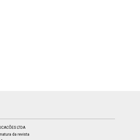
BLICACÕES LTDA
atura da revista