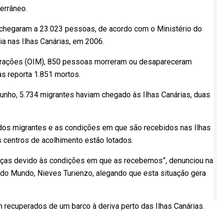
errâneo.
chegaram a 23.023 pessoas, de acordo com o Ministério do
ria nas Ilhas Canárias, em 2006.
igrações (OIM), 850 pessoas morreram ou desapareceram
s reporta 1.851 mortos.
 junho, 5.734 migrantes haviam chegado às Ilhas Canárias, duas
dos migrantes e as condições em que são recebidos nas Ilhas
s centros de acolhimento estão lotados.
doenças devido às condições em que as recebemos”, denunciou na
 do Mundo, Nieves Turienzo, alegando que esta situação gera
m recuperados de um barco à deriva perto das Ilhas Canárias.