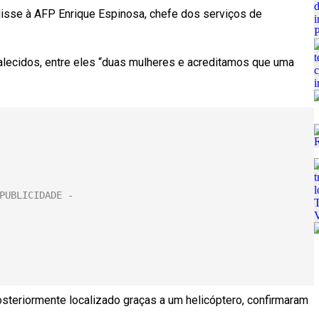
disse à AFP Enrique Espinosa, chefe dos serviços de
alecidos, entre eles “duas mulheres e acreditamos que uma
posteriormente localizado graças a um helicóptero, confirmaram