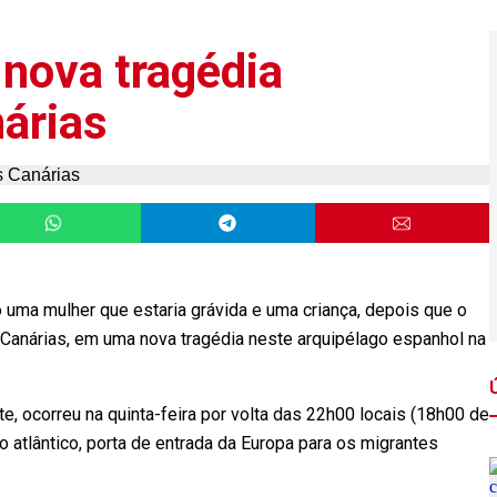
nova tragédia
nárias
 uma mulher que estaria grávida e uma criança, depois que o
Canárias, em uma nova tragédia neste arquipélago espanhol na
e, ocorreu na quinta-feira por volta das 22h00 locais (18h00 de
go atlântico, porta de entrada da Europa para os migrantes