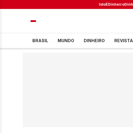
IstoÉ
Dinheiro
Dinh
BRASIL
MUNDO
DINHEIRO
REVISTA