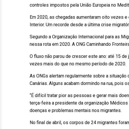
controles impostos pela União Europeia no Medit
Em 2020, as chegadas aumentaram oito vezes e 
Interior. Um recorde desde a última crise migrató
Segundo a Organização Internacional para as M
nessa rota em 2020. A ONG Caminhando Fronteira
O fluxo não parou de crescer este ano: até 15 de
vezes mais do que no mesmo período de 2020.
As ONGs alertam regularmente sobre a situação 
Canárias. Alguns acabam dormindo na rua, pois o
“É difícil tratar pior as pessoas e gerar mais 
terça-feira a presidente da organização Médicos
doenças e problemas mentais nos migrantes.
No final de abril, os corpos de 24 migrantes fora