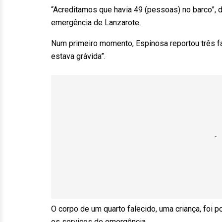
“Acreditamos que havia 49 (pessoas) no barco”, 
emergência de Lanzarote.
Num primeiro momento, Espinosa reportou três f
estava grávida”.
O corpo de um quarto falecido, uma criança, foi 
os serviços de emergência.