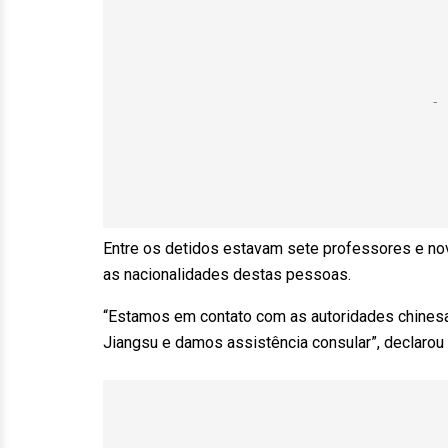
Entre os detidos estavam sete professores e nov
as nacionalidades destas pessoas.
“Estamos em contato com as autoridades chinesas
Jiangsu e damos assistência consular”, declaro