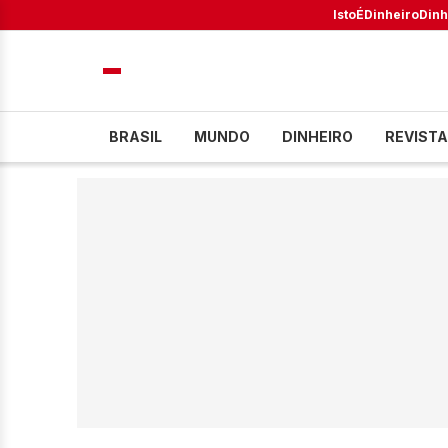
IstoÉ
Dinheiro
Dinh
BRASIL
MUNDO
DINHEIRO
REVISTA