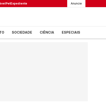
ável
Pet
Expediente
Anuncie
TO
SOCIEDADE
CIÊNCIA
ESPECIAIS