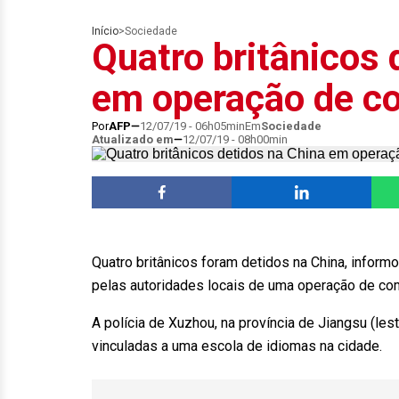
Início
>
Sociedade
Quatro britânicos 
em operação de c
Por
AFP
12/07/19 - 06h05min
Em
Sociedade
Atualizado em
12/07/19 - 08h00min
Quatro britânicos foram detidos na China, inform
pelas autoridades locais de uma operação de co
A polícia de Xuzhou, na província de Jiangsu (les
vinculadas a uma escola de idiomas na cidade.