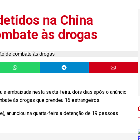
detidos na China
ombate às drogas
ou a embaixada nesta sexta-feira, dois dias após o anúncio
mbate às drogas que prendeu 16 estrangeiros.
te), anunciou na quarta-feira a detenção de 19 pessoas