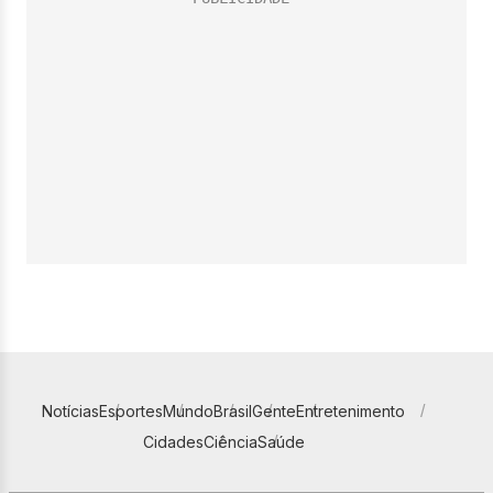
Notícias
Esportes
Mundo
Brasil
Gente
Entretenimento
Cidades
Ciência
Saúde