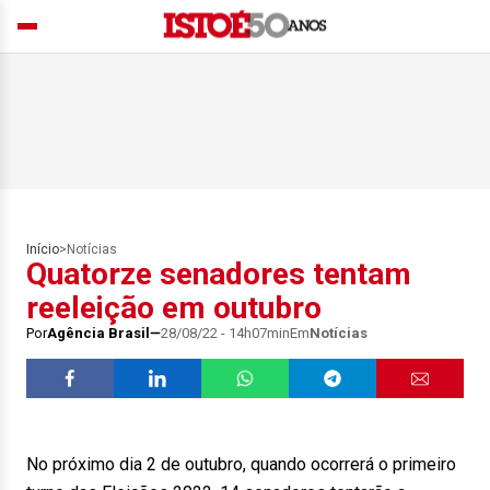
Início
>
Notícias
Quatorze senadores tentam
reeleição em outubro
Por
Agência Brasil
28/08/22 - 14h07min
Em
Notícias
No próximo dia
2 de outubro
, quando ocorrerá o primeiro