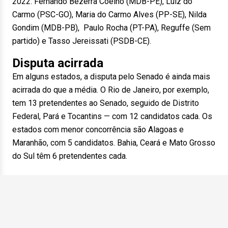
2022: Fernando Bezerra Coelho (MDB-PE), Luiz do
Carmo (PSC-GO), Maria do Carmo Alves (PP-SE), Nilda
Gondim (MDB-PB), Paulo Rocha (PT-PA), Reguffe (Sem
partido) e Tasso Jereissati (PSDB-CE).
Disputa acirrada
Em alguns estados, a disputa pelo Senado é ainda mais
acirrada do que a média. O Rio
de Janeiro
, por exemplo,
tem 13 pretendentes ao Senado, seguido de Distrito
Federal, Pará e Tocantins — com 12 candidatos cada. Os
estados com menor concorrência são Alagoas e
Maranhão, com 5 candidatos. Bahia, Ceará e Mato Grosso
do Sul têm 6 pretendentes cada.