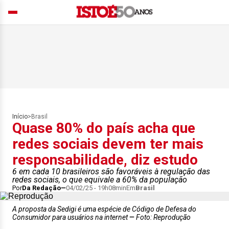
Início
>
Brasil
Quase 80% do país acha que
redes sociais devem ter mais
responsabilidade, diz estudo
6 em cada 10 brasileiros são favoráveis à regulação das
redes sociais, o que equivale a 60% da população
Por
Da Redação
04/02/25 - 19h08min
Em
Brasil
A proposta da Sedigi é uma espécie de Código de Defesa do
Consumidor para usuários na internet
Foto: Reprodução