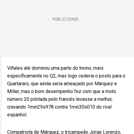
Viñales até dominou uma parte do treino, mais
especificamente no Q2, mas logo cederia o posto para o
Quartararo, que ainda seria ameaçado por Márquez e
Miller, mas o bom desempenho fez com que a moto
número 20 pilotada pelo francês levasse a melhor,
cravando 1min29s978 contra 1min30s010 do rival
espanhol.
Compatriota de Márquez, o tricampeão Jorge Lorenzo,