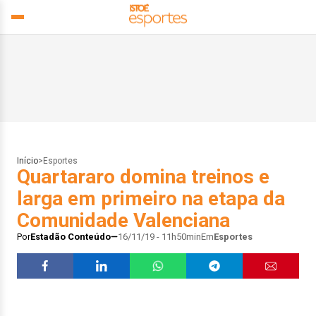
Início
>
Esportes
Quartararo domina treinos e
larga em primeiro na etapa da
Comunidade Valenciana
Por
Estadão Conteúdo
16/11/19 - 11h50min
Em
Esportes