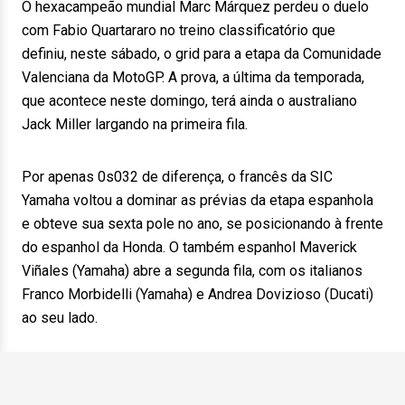
O hexacampeão mundial Marc Márquez perdeu o duelo
com Fabio Quartararo no treino classificatório que
definiu, neste sábado, o grid para a etapa da Comunidade
Valenciana da MotoGP. A prova, a última da temporada,
que acontece neste domingo, terá ainda o australiano
Jack Miller largando na primeira fila.
Por apenas 0s032 de diferença, o francês da SIC
Yamaha voltou a dominar as prévias da etapa espanhola
e obteve sua sexta pole no ano, se posicionando à frente
do espanhol da Honda. O também espanhol Maverick
Viñales (Yamaha) abre a segunda fila, com os italianos
Franco Morbidelli (Yamaha) e Andrea Dovizioso (Ducati)
ao seu lado.