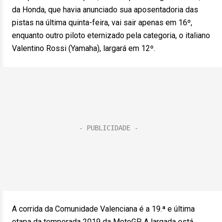
da Honda, que havia anunciado sua aposentadoria das
pistas na última quinta-feira, vai sair apenas em 16º,
enquanto outro piloto eternizado pela categoria, o italiano
Valentino Rossi (Yamaha), largará em 12º.
A corrida da Comunidade Valenciana é a 19.ª e última
etapa da temporada 2019 da MotoGP. A largada está