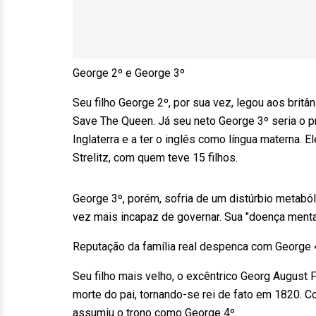
George 2º e George 3º
Seu filho George 2º, por sua vez, legou aos brit
Save The Queen. Já seu neto George 3º seria o pr
Inglaterra e a ter o inglês como língua materna.
Strelitz, com quem teve 15 filhos.
George 3º, porém, sofria de um distúrbio metaból
vez mais incapaz de governar. Sua "doença mental
Reputação da família real despenca com George 
Seu filho mais velho, o excêntrico Georg August
morte do pai, tornando-se rei de fato em 1820.
assumiu o trono como George 4º.