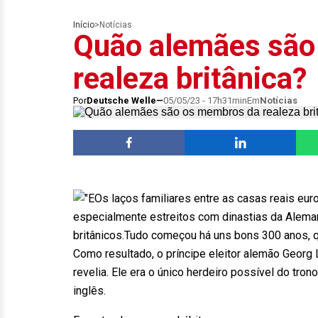
Início
>
Notícias
Quão alemães são
realeza britânica?
Por
Deutsche Welle
05/05/23 - 17h31min
Em
Notícias
Os laços familiares entre as casas reais eu
especialmente estreitos com dinastias da Aleman
britânicos.Tudo começou há uns bons 300 anos, 
Como resultado, o príncipe eleitor alemão Georg
revelia. Ele era o único herdeiro possível do tro
inglês.