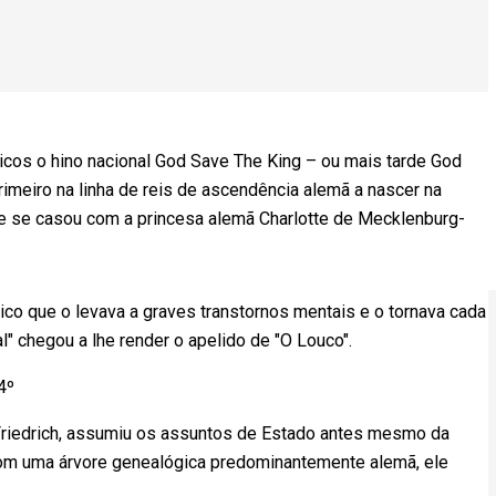
ânicos o hino nacional God Save The King – ou mais tarde God
imeiro na linha de reis de ascendência alemã a nascer na
 Ele se casou com a princesa alemã Charlotte de Mecklenburg-
ico que o levava a graves transtornos mentais e o tornava cada
" chegou a lhe render o apelido de "O Louco".
4º
 Friedrich, assumiu os assuntos de Estado antes mesmo da
 Com uma árvore genealógica predominantemente alemã, ele