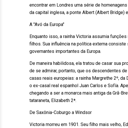
encontrar em Londres uma série de homenagens a
da capital inglesa, a ponte Albert (Albert Bridge)
A "Avó da Europa"
Enquanto isso, a rainha Victoria assumia funçõe
filhos. Sua influência na política externa consi
governantes importantes da Europa.
De maneira habilidosa, ela tratou de casar sua p
de se admirar, portanto, que os descendentes de
casas reais europeias: a rainha Margrethe 2º, da 
o ex-casal real espanhol Juan Carlos e Sofía. Apel
chegando a ser a monarca mais antiga da Grã-Bre
tataraneta, Elizabeth 2ª.
De Saxônia-Coburgo a Windsor
Victoria morreu em 1901. Seu filho mais velho, Ed