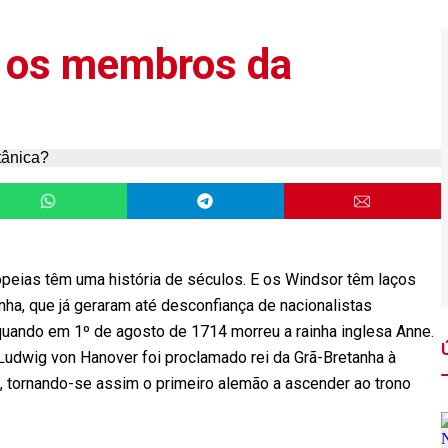
 os membros da
ropeias têm uma história de séculos. E os Windsor têm laços
ha, que já geraram até desconfiança de nacionalistas
quando em 1º de agosto de 1714 morreu a rainha inglesa Anne.
 Ludwig von Hanover foi proclamado rei da Grã-Bretanha à
no, tornando-se assim o primeiro alemão a ascender ao trono