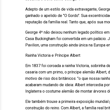
Adepto de um estilo de vida extravagante, George
ganhado o apelido de "O Gordo". Sua excentricid
reputação da família real. Tanto que, após sua mo
George 4º não deixou nenhum legado político em pa
Casa Buckingham foi convertida em um palácio. Já
Pavilion, uma construção ainda única na Europa 
Rainha Victoria e Príncipe Albert
Em 1837 foi coroada a rainha Victoria, sobrinha
casaria com um primo, o príncipe alemão Albert, d
motivo de riso dos britânicos: "o que nossa rain
acabaram mudando de ideia: Albert intercedia po
Inglaterra o costume alemão de montar árvores de
Ele também trouxe a primeira exposição mundial 
construção do reino. Com Albert, a família real br