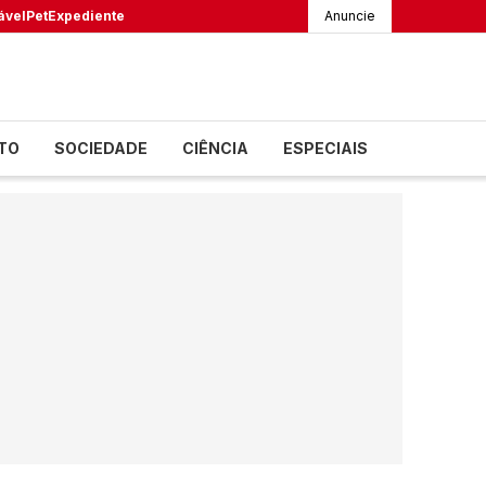
ável
Pet
Expediente
Anuncie
TO
SOCIEDADE
CIÊNCIA
ESPECIAIS