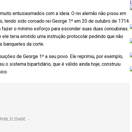
m muito entusiasmados com a ideia. O rei alemão não pisou em
, tendo sido coroado rei George 1º em 20 de outubro de 1714.
ia fazer o mínimo esforço para esconder suas duas concubinas.
ele teria emitido uma instrução protocolar pedindo que não
s banquetes da corte.
ições de George 1º a seu povo. Ele reprimiu, por exemplo,
u o sistema bipartidário, que é válido ainda hoje; construiu
ico.