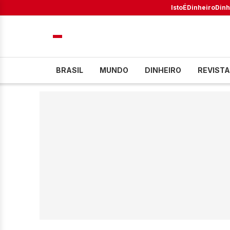
IstoÉ
Dinheiro
Dinh
BRASIL
MUNDO
DINHEIRO
REVISTA