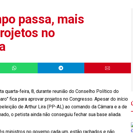
po passa, mais
projetos no
a
ta quarta-feira, 8, durante reunião do Conselho Político do
ro” fica para aprovar projetos no Congresso. Apesar do início
 reeleição de Arthur Lira (PP-AL) ao comando da Câmara e a de
o, o petista ainda não conseguiu fechar sua base aliada.
rês ministros no governo cada um, estão rachados e não