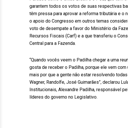
garantem todos os votos de suas respectivas ban
têm pressa para aprovar a reforma tributária e o n
o apoio do Congresso em outros temas considera
voto de desempate a favor do Ministério da Faz
Recursos Fiscais (Carf) e a que transferiu o Con
Central para a Fazenda.
“Quando vocês veem o Padilha chegar a uma reu
gosta de receber o Padilha, porque ele vem co
mais por que a gente não estar resolvendo toda
Wagner, Randolfe, José Guimarães”, declarou Lula
Institucionais, Alexandre Padilha, responsável pe
líderes do governo no Legislativo.