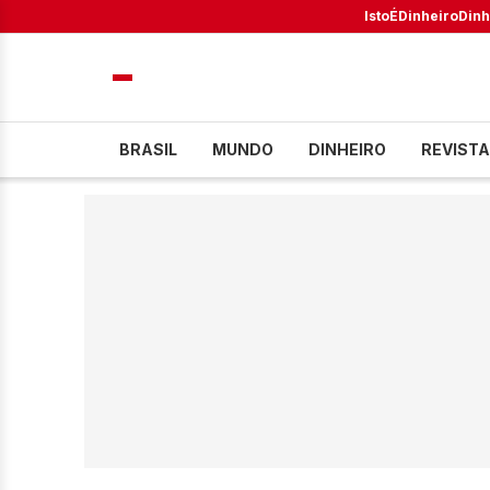
IstoÉ
Dinheiro
Dinh
BRASIL
MUNDO
DINHEIRO
REVISTA