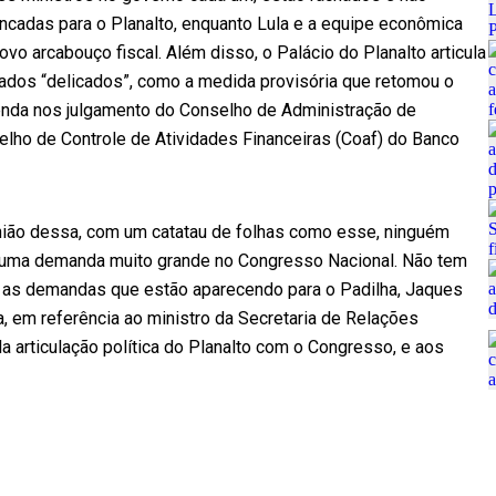
cadas para o Planalto, enquanto Lula e a equipe econômica
ovo arcabouço fiscal. Além disso, o Palácio do Planalto articula
dos “delicados”, como a medida provisória que retomou o
enda nos julgamento do Conselho de Administração de
selho de Controle de Atividades Financeiras (Coaf) do Banco
nião dessa, com um catatau de folhas como esse, ninguém
m uma demanda muito grande no Congresso Nacional. Não tem
s as demandas que estão aparecendo para o Padilha, Jaques
, em referência ao ministro da Secretaria de Relações
la articulação política do Planalto com o Congresso, e aos