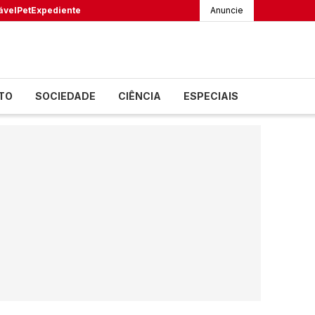
ável
Pet
Expediente
Anuncie
TO
SOCIEDADE
CIÊNCIA
ESPECIAIS