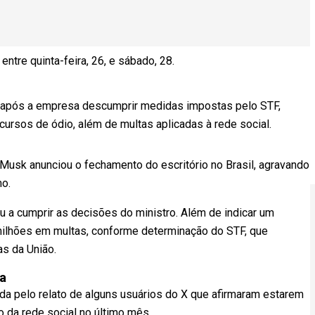
ntre quinta-feira, 26, e sábado, 28.
 após a empresa descumprir medidas impostas pelo STF,
cursos de ódio, além de multas aplicadas à rede social.
usk anunciou o fechamento do escritório no Brasil, agravando
mo.
u a cumprir as decisões do ministro. Além de indicar um
ilhões em multas, conforme determinação do STF, que
as da União.
a
a pelo relato de alguns usuários do X que afirmaram estarem
 da rede social no último mês.