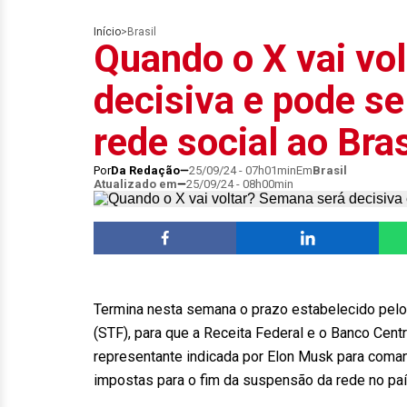
Início
>
Brasil
Quando o X vai vo
decisiva e pode se
rede social ao Bras
Por
Da Redação
25/09/24 - 07h01min
Em
Brasil
Atualizado em
25/09/24 - 08h00min
Termina nesta semana o prazo estabelecido pelo
(STF), para que a Receita Federal e o Banco Cent
representante indicada por Elon Musk para coman
impostas para o fim da suspensão da rede no paí