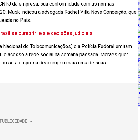
o CNPJ da empresa, sua conformidade com as normas
ia 20, Musk indicou a advogada Rachel Villa Nova Conceição, que
queada no País.
asil se cumprir leis e decisões judiciais
ia Nacional de Telecomunicações) e a Polícia Federal emitam
tiu o acesso à rede social na semana passada. Moraes quer
so ou se a empresa descumpriu mais uma de suas