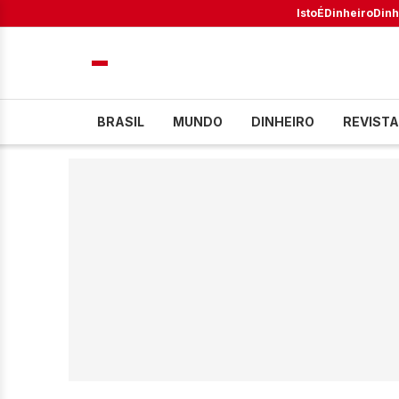
IstoÉ
Dinheiro
Dinh
BRASIL
MUNDO
DINHEIRO
REVISTA