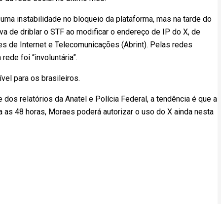
 a uma instabilidade no bloqueio da plataforma, mas na tarde do
va de driblar o STF ao modificar o endereço de IP do X, de
s de Internet e Telecomunicações (Abrint). Pelas redes
rede foi “involuntária”.
vel para os brasileiros.
os relatórios da Anatel e Polícia Federal, a tendência é que a
da as 48 horas, Moraes poderá autorizar o uso do X ainda nesta