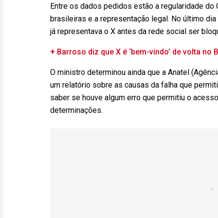
Entre os dados pedidos estão a regularidade d
brasileiras e a representação legal. No último d
já representava o X antes da rede social ser blo
+
Barroso diz que X é ‘bem-vindo’ de volta no Br
O ministro determinou ainda que a Anatel (Agênc
um relatório sobre as causas da falha que permi
saber se houve algum erro que permitiu o aces
determinações.