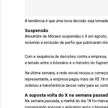
A tendência é que uma nova decisão seja tomada e
Suspensão
Alexandre de Moraes suspendeu o X em agosto,
incluindo a exclusão de perfis que publicaram dis
Com a sequência de decisões contra a empresa, M
a tensão entre o bilionário e o ministro do Supre
Na última semana, a rede social recuou e começo
representante, a empresa pagou mais de R$ 18 m
ordenou a transferência desse valor para as cont
A suposta volta do X na semana passad
Na semana passada, a manhã do dia 18 foi marcad
conseguindo acessar o aplicativo após o bloqueio