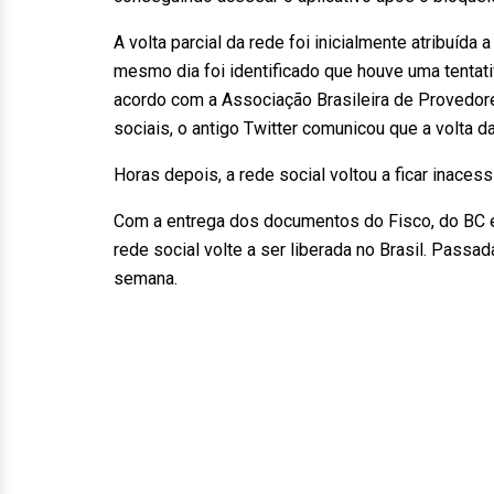
A volta parcial da rede foi inicialmente atribuída
mesmo dia foi identificado que houve uma tentati
acordo com a Associação Brasileira de Provedore
sociais, o antigo Twitter comunicou que a volta da 
Horas depois, a rede social voltou a ficar inacessí
Com a entrega dos documentos do Fisco, do BC e d
rede social volte a ser liberada no Brasil. Passa
semana.