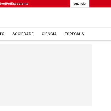
ável
Pet
Expediente
Anuncie
TO
SOCIEDADE
CIÊNCIA
ESPECIAIS