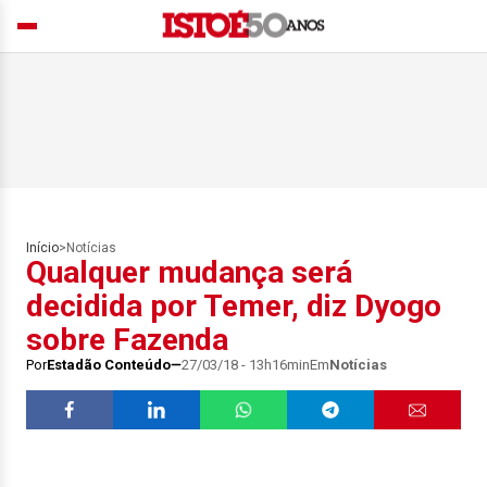
Início
>
Notícias
Qualquer mudança será
decidida por Temer, diz Dyogo
sobre Fazenda
Por
Estadão Conteúdo
27/03/18 - 13h16min
Em
Notícias