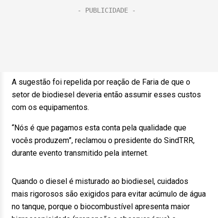
A sugestão foi repelida por reação de Faria de que o
setor de biodiesel deveria então assumir esses custos
com os equipamentos.
“Nós é que pagamos esta conta pela qualidade que
vocês produzem”, reclamou o presidente do SindTRR,
durante evento transmitido pela internet.
Quando o diesel é misturado ao biodiesel, cuidados
mais rigorosos são exigidos para evitar acúmulo de água
no tanque, porque o biocombustível apresenta maior