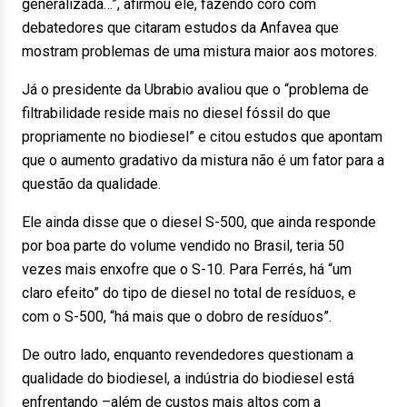
generalizada…”, afirmou ele, fazendo coro com
debatedores que citaram estudos da Anfavea que
mostram problemas de uma mistura maior aos motores.
Já o presidente da Ubrabio avaliou que o “problema de
filtrabilidade reside mais no diesel fóssil do que
propriamente no biodiesel” e citou estudos que apontam
que o aumento gradativo da mistura não é um fator para a
questão da qualidade.
Ele ainda disse que o diesel S-500, que ainda responde
por boa parte do volume vendido no Brasil, teria 50
vezes mais enxofre que o S-10. Para Ferrés, há “um
claro efeito” do tipo de diesel no total de resíduos, e
com o S-500, “há mais que o dobro de resíduos”.
De outro lado, enquanto revendedores questionam a
qualidade do biodiesel, a indústria do biodiesel está
enfrentando –além de custos mais altos com a