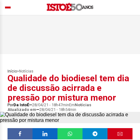
Início
>
Notícias
Qualidade do biodiesel tem dia
de discussão acirrada e
pressão por mistura menor
Por
Da IstoÉ
28/04/21 - 18h47min
Em
Notícias
Atualizado em
28/04/21 - 18h54min