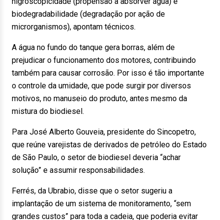
higroscopicidade (propensão a absorver água) e
biodegradabilidade (degradação por ação de
microrganismos), apontam técnicos.
A água no fundo do tanque gera borras, além de
prejudicar o funcionamento dos motores, contribuindo
também para causar corrosão. Por isso é tão importante
o controle da umidade, que pode surgir por diversos
motivos, no manuseio do produto, antes mesmo da
mistura do biodiesel.
Para José Alberto Gouveia, presidente do Sincopetro,
que reúne varejistas de derivados de petróleo do Estado
de São Paulo, o setor de biodiesel deveria “achar
solução” e assumir responsabilidades.
Ferrés, da Ubrabio, disse que o setor sugeriu a
implantação de um sistema de monitoramento, “sem
grandes custos” para toda a cadeia, que poderia evitar