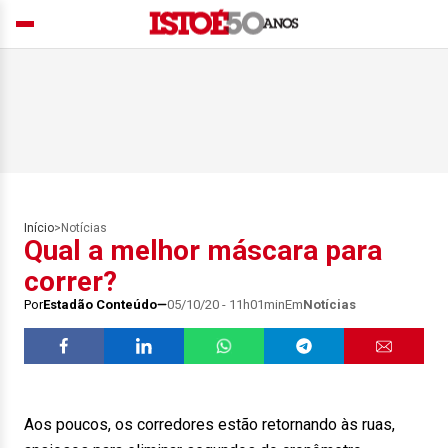
Início
>
Notícias
Qual a melhor máscara para
correr?
Por
Estadão Conteúdo
05/10/20 - 11h01min
Em
Notícias
Aos poucos, os corredores estão retornando às ruas,