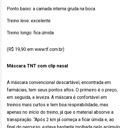
Ponto baixo: a camada interna gruda na boca
Treino leve: excelente
Treino longo: fica úmida
(R$ 19,90 em www.tf.com.br)
Máscara TNT com clip nasal
A máscara convencional descartável, encontrada em
farmácias, tem seus pontos altos. O primeiro é o preço;
em seguida, a leveza. A máscara é confortável em
treinos mais curtos e tem boa respirabilidade, mas
apenas no início do treino, já que o material absorve a
transpiração. “Após 2 km já começa a ficar úmida e, ao
final do percurso, estava bastante molhada pelo acúmulo