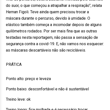
do suor, o que começou a atrapalhar a respiração”, relata
Hernan Figoli. Teve ainda quem precisou trocar a
máscara durante o percurso, devido à umidade. O
elástico também começa a incomodar depois de alguns
quilômetros rodados. Por ser mais fina que as outras
testadas nesta reportagem, não passa a sensação de
segurança contra a covid-19. E, não vamos nos esquecer:
as máscaras descartáveis não são recicláveis.
PRÁTICA
Ponto alto: preço e leveza
Ponto baixo: desconfortável e não é sustentável
Treino leve: ok
Treino longo: fica molhada e é necessário trocar