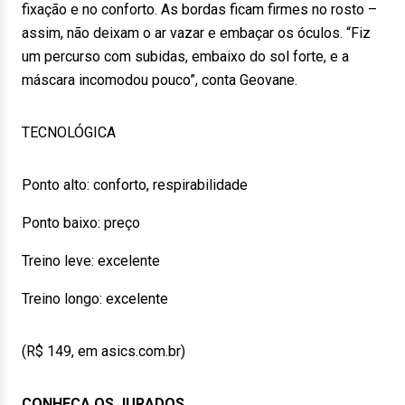
fixação e no conforto. As bordas ficam firmes no rosto –
assim, não deixam o ar vazar e embaçar os óculos. “Fiz
um percurso com subidas, embaixo do sol forte, e a
máscara incomodou pouco”, conta Geovane.
TECNOLÓGICA
Ponto alto: conforto, respirabilidade
Ponto baixo: preço
Treino leve: excelente
Treino longo: excelente
(R$ 149, em asics.com.br)
CONHEÇA OS JURADOS