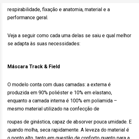
respirabilidade, fixação e anatomia, material e a
performance geral.
Veja a seguir como cada uma delas se saiu e qual melhor
se adapta às suas necessidades:
Máscara Track & Field
O modelo conta com duas camadas: a externa é
produzida em 90% poliéster e 10% em elastano,
enquanto a camada interna é 100% em poliamida –
mesmo material utilizado na confecção de
roupas de ginástica, capaz de absorver pouca umidade. E
quando molha, seca rapidamente. A leveza do material é
o ponto alto, tanto em questão de conforto quanto para a