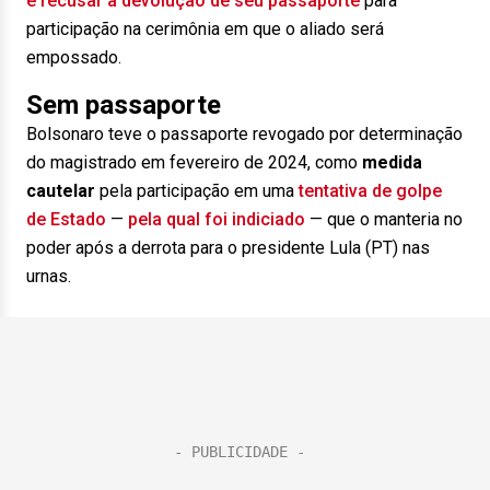
e recusar a devolução de seu passaporte
para
participação na cerimônia em que o aliado será
empossado.
Sem passaporte
Bolsonaro teve o passaporte revogado por determinação
do magistrado em fevereiro de 2024, como
medida
cautelar
pela participação em uma
tentativa de golpe
de Estado
—
pela qual foi indiciado
— que o manteria no
poder após a derrota para o presidente Lula (PT) nas
urnas.