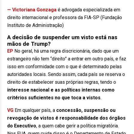
— Victoriana Gonzaga
é advogada especializada em
direito internacional e professora da FIA-SP (Fundação
Instituto de Administração)
A decisão de suspender um visto está nas
mãos de Trump?
EP
No geral, há uma regra discricionária, dado que um
estrangeiro não tem “direito” a entrar em outro país, e faz
isso em conformidade com o que é determinado pelas
autoridades locais. Sendo assim, cada país se reserva o
direito de estabelecer suas próprias regras, tendo o
interesse nacional e as políticas internas como
critérios suficientes no que toca a vistos
.
VG
Em qualquer país, a
concessão, suspensão ou
revogação de vistos é responsabilidade dos órgãos
do Executivo
, a quem cabe gerir a política migratória.
Nos EUA, quem cuida disso é o Departamento de Estado,