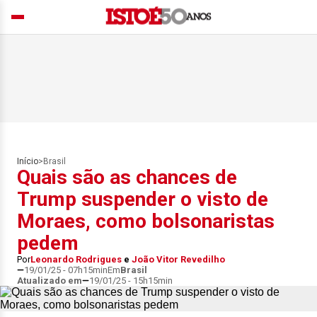
Início
>
Brasil
Quais são as chances de
Trump suspender o visto de
Moraes, como bolsonaristas
pedem
Por
Leonardo Rodrigues
e
João Vitor Revedilho
19/01/25 - 07h15min
Em
Brasil
Atualizado em
19/01/25 - 15h15min