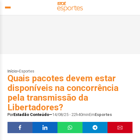
Início
>
Esportes
Quais pacotes devem estar
disponíveis na concorrência
pela transmissão da
Libertadores?
Por
Estadão Conteúdo
14/08/25 - 22h40min
Em
Esportes