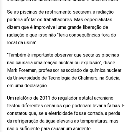
Se as piscinas de resfriamento secarem, a radiação
poderia afetar os trabalhadores. Mas especialistas
dizem que é improvável uma grande liberação de
radiação e que isso não “teria consequências fora do
local da usina”.
“Também é importante observar que secar as piscinas
não causaria uma reação nuclear ou explosão”, disse
Mark Foreman, professor associado de química nuclear
da Universidade de Tecnologia de Chalmers, na Suécia,
em uma declaração.
Um relatório de 2011 do regulador estatal ucraniano
testou diferentes cenários que poderiam levar a falhas. E
constatou que, se a eletricidade fosse cortada, a perda
da refrigeração da água elevaria as temperaturas, mas
não o suficiente para causar um acidente.