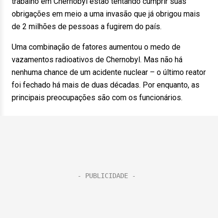
trabalho em Chernobyl estão tentando cumprir suas
obrigações em meio a uma invasão que já obrigou mais
de 2 milhões de pessoas a fugirem do país.
Uma combinação de fatores aumentou o medo de
vazamentos radioativos de Chernobyl. Mas não há
nenhuma chance de um acidente nuclear – o último reator
foi fechado há mais de duas décadas. Por enquanto, as
principais preocupações são com os funcionários.