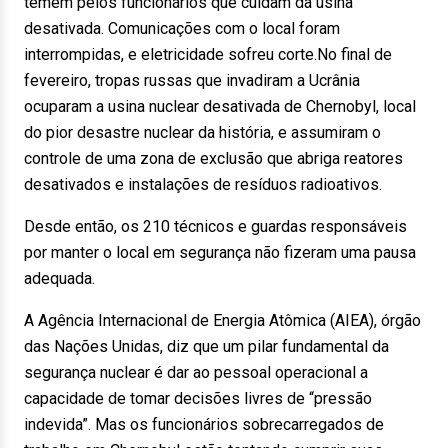
temem pelos funcionários que cuidam da usina
desativada. Comunicações com o local foram
interrompidas, e eletricidade sofreu corte.No final de
fevereiro, tropas russas que invadiram a Ucrânia
ocuparam a usina nuclear desativada de Chernobyl, local
do pior desastre nuclear da história, e assumiram o
controle de uma zona de exclusão que abriga reatores
desativados e instalações de resíduos radioativos.
Desde então, os 210 técnicos e guardas responsáveis
por manter o local em segurança não fizeram uma pausa
adequada.
A Agência Internacional de Energia Atômica (AIEA), órgão
das Nações Unidas, diz que um pilar fundamental da
segurança nuclear é dar ao pessoal operacional a
capacidade de tomar decisões livres de “pressão
indevida”. Mas os funcionários sobrecarregados de