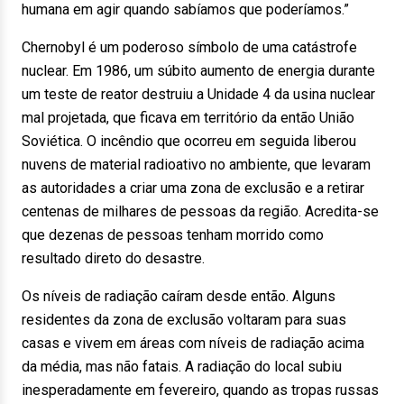
humana em agir quando sabíamos que poderíamos.”
Chernobyl é um poderoso símbolo de uma catástrofe
nuclear. Em 1986, um súbito aumento de energia durante
um teste de reator destruiu a Unidade 4 da usina nuclear
mal projetada, que ficava em território da então União
Soviética. O incêndio que ocorreu em seguida liberou
nuvens de material radioativo no ambiente, que levaram
as autoridades a criar uma zona de exclusão e a retirar
centenas de milhares de pessoas da região. Acredita-se
que dezenas de pessoas tenham morrido como
resultado direto do desastre.
Os níveis de radiação caíram desde então. Alguns
residentes da zona de exclusão voltaram para suas
casas e vivem em áreas com níveis de radiação acima
da média, mas não fatais. A radiação do local subiu
inesperadamente em fevereiro, quando as tropas russas