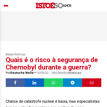
Início
>
Notícias
Quais é o risco à segurança de
Chernobyl durante a guerra?
Por
Deutsche Welle
10/03/22 - 16h29min
Em
Notícias
Chance de catástrofe nuclear é baixa, mas especialistas