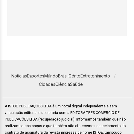
Notícias
Esportes
Mundo
Brasil
Gente
Entretenimento
Cidades
Ciência
Saúde
A ISTOÉ PUBLICAÇÕES LTDA é um portal digital independente e sem
vinculação editorial e societária com a EDITORA TRES COMÉRCIO DE
PUBLICACÕES LTDA (recuperação judicial). Informamos também que não
realizamos cobranças e que também não oferecemos cancelamento do
contrato de assinatura da revista impressa de nome ISTOÉ, tampouco