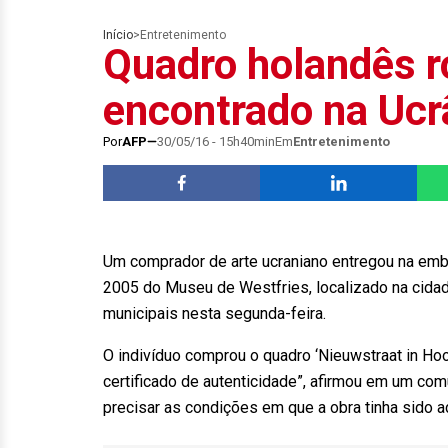
Início
>
Entretenimento
Quadro holandês 
encontrado na Ucr
Por
AFP
30/05/16 - 15h40min
Em
Entretenimento
Um comprador de arte ucraniano entregou na em
2005 do Museu de Westfries, localizado na cidad
municipais nesta segunda-feira.
O indivíduo comprou o quadro ‘Nieuwstraat in Hoo
certificado de autenticidade”, afirmou em um co
precisar as condições em que a obra tinha sido ad