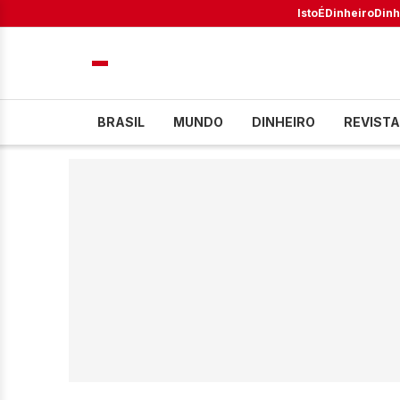
IstoÉ
Dinheiro
Dinh
BRASIL
MUNDO
DINHEIRO
REVISTA