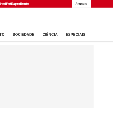
ável
Pet
Expediente
Anuncie
TO
SOCIEDADE
CIÊNCIA
ESPECIAIS