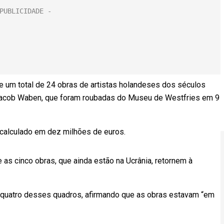
de um total de 24 obras de artistas holandeses dos séculos
 Jacob Waben, que foram roubadas do Museu de Westfries em 9
 calculado em dez milhões de euros.
as cinco obras, que ainda estão na Ucrânia, retornem à
do quatro desses quadros, afirmando que as obras estavam “em