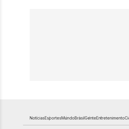
Notícias
Esportes
Mundo
Brasil
Gente
Entretenimento
C