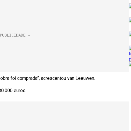
a obra foi comprada”, acrescentou van Leeuwen.
30.000 euros.