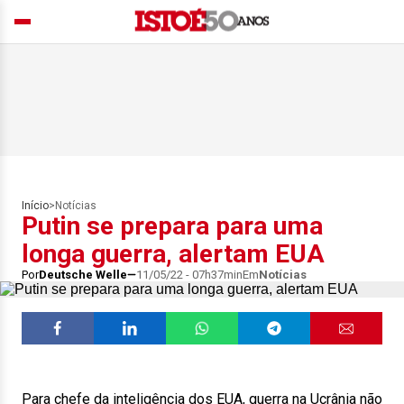
Início
>
Notícias
Putin se prepara para uma
longa guerra, alertam EUA
Por
Deutsche Welle
11/05/22 - 07h37min
Em
Notícias
Para chefe da inteligência dos EUA, guerra na Ucrânia não