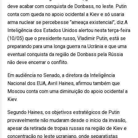
deve acabar com conquista de Donbass, no leste. Putin
conta com queda no apoio ocidental a Kiev e só usaria
arma nuclear se percebesse “ameaça existencial”, diz.A
Inteligência dos Estados Unidos alertou nesta terça-feira
(10/05) que o presidente russo, Vladimir Putin, está se
preparando para uma longa guerra na Ucrânia e que uma
eventual conquista da região de Donbass pela Rússia
não deve encerrar o conflito.
Em audiência no Senado, a diretora da Inteligência
Nacional dos EUA, Avril Haines, afirmou também que
Moscou conta com uma diminuição do apoio ocidental a
Kiev.
Segundo Haines, os objetivos estratégicos de Putin
provavelmente não mudaram desde o início da invasão,
apesar da retirada de tropas russas na região de Kiev e
concentração no leste ucraniano, onde separatistas