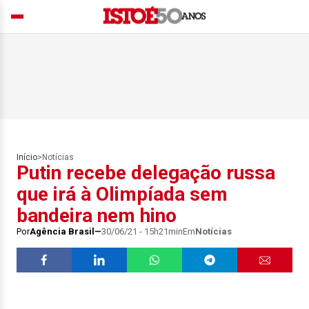
Início
>
Notícias
Putin recebe delegação russa
que irá à Olimpíada sem
bandeira nem hino
Por
Agência Brasil
30/06/21 - 15h21min
Em
Notícias