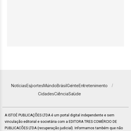
Notícias
Esportes
Mundo
Brasil
Gente
Entretenimento
Cidades
Ciência
Saúde
A ISTOÉ PUBLICAÇÕES LTDA é um portal digital independente e sem
vinculação editorial e societária com a EDITORA TRES COMÉRCIO DE
PUBLICACÕES LTDA (recuperação judicial). Informamos também que não