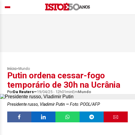
Início
>
Mundo
Putin ordena cessar-fogo
temporário de 30h na Ucrânia
Por
Da Reuters
19/04/25 - 12h01min
Em
Mundo
Presidente russo, Vladimir Putin
Foto: POOL/AFP