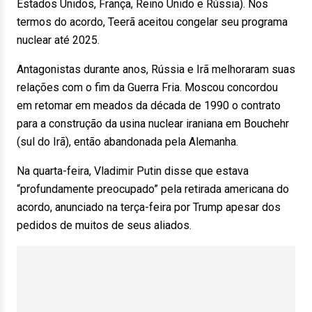
Estados Unidos, França, Reino Unido e Rússia). Nos
termos do acordo, Teerã aceitou congelar seu programa
nuclear até 2025.
Antagonistas durante anos, Rússia e Irã melhoraram suas
relações com o fim da Guerra Fria. Moscou concordou
em retomar em meados da década de 1990 o contrato
para a construção da usina nuclear iraniana em Bouchehr
(sul do Irã), então abandonada pela Alemanha.
Na quarta-feira, Vladimir Putin disse que estava
“profundamente preocupado” pela retirada americana do
acordo, anunciado na terça-feira por Trump apesar dos
pedidos de muitos de seus aliados.