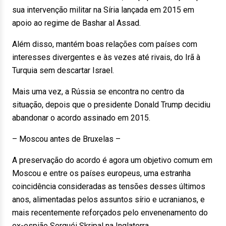
sua intervenção militar na Síria lançada em 2015 em
apoio ao regime de Bashar al Assad.
Além disso, mantém boas relações com países com
interesses divergentes e às vezes até rivais, do Irã à
Turquia sem descartar Israel.
Mais uma vez, a Rússia se encontra no centro da
situação, depois que o presidente Donald Trump decidiu
abandonar o acordo assinado em 2015.
– Moscou antes de Bruxelas –
A preservação do acordo é agora um objetivo comum em
Moscou e entre os países europeus, uma estranha
coincidência consideradas as tensões desses últimos
anos, alimentadas pelos assuntos sírio e ucranianos, e
mais recentemente reforçados pelo envenenamento do
ex-espião Serguéi Skripal na Inglaterra.