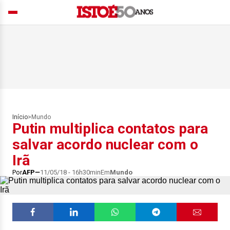
Início
>
Mundo
Putin multiplica contatos para
salvar acordo nuclear com o
Irã
Por
AFP
11/05/18 - 16h30min
Em
Mundo