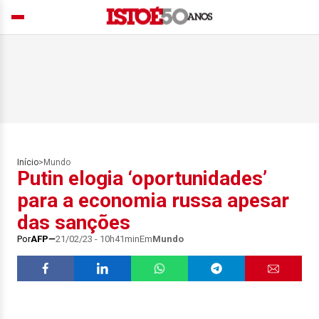
Início
>
Mundo
Putin elogia ‘oportunidades’
para a economia russa apesar
das sanções
Por
AFP
21/02/23 - 10h41min
Em
Mundo