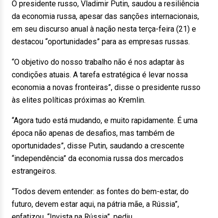
O presidente russo, Vladimir Putin, saudou a resiliência
da economia russa, apesar das sanções internacionais,
em seu discurso anual à nação nesta terça-feira (21) e
destacou “oportunidades” para as empresas russas.
“O objetivo do nosso trabalho não é nos adaptar às
condições atuais. A tarefa estratégica é levar nossa
economia a novas fronteiras”, disse o presidente russo
às elites políticas próximas ao Kremlin.
“Agora tudo está mudando, e muito rapidamente. É uma
época não apenas de desafios, mas também de
oportunidades”, disse Putin, saudando a crescente
“independência” da economia russa dos mercados
estrangeiros.
“Todos devem entender: as fontes do bem-estar, do
futuro, devem estar aqui, na pátria mãe, a Rússia”,
enfatizou. “Invista na Rússia”, pediu.