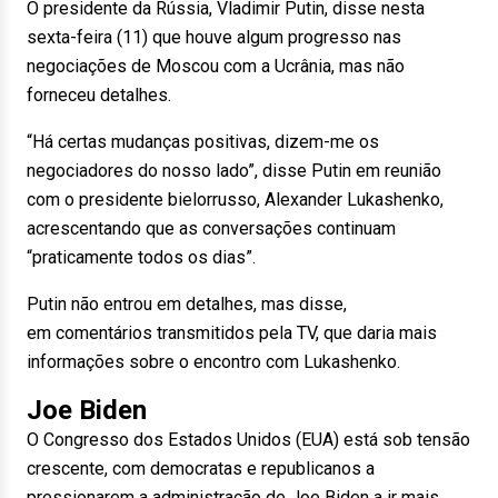
O presidente da Rússia, Vladimir Putin, disse nesta
sexta-feira (11) que houve algum progresso nas
negociações de Moscou com a Ucrânia, mas não
forneceu detalhes.
“Há certas mudanças positivas, dizem-me os
negociadores do nosso lado”, disse Putin em reunião
com o presidente bielorrusso, Alexander Lukashenko,
acrescentando que as conversações continuam
“praticamente todos os dias”.
Putin não entrou em detalhes, mas disse,
em comentários transmitidos pela TV, que daria mais
informações sobre o encontro com Lukashenko.
Joe Biden
O Congresso dos Estados Unidos (EUA) está sob tensão
crescente, com democratas e republicanos a
pressionarem a administração de Joe Biden a ir mais