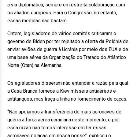
a via diplomática, sempre em estreita colaboração com
os aliados europeus. Para o Congresso, no entanto,
essas medidas não bastam.
Ontem, legisladores de vários comitês criticaram o
governo de Biden por ter rejeitado a oferta da Polônia de
enviar aviões de guerra à Ucrânia por meio dos EUA e de
uma base aérea da Organização do Tratado do Atlântico
Norte (Otan) na Alemanha.
Os egisladores disseram não entender a razão pela qual
a Casa Branca fornece a Kiev mísseis antiaéreos e
antitanques, mas traça a linha no fornecimento de caças.
“Não apoiamos a transferência de mais aeronaves de
guerra à força aérea ucraniana neste momento, e por
essa razão não temos interesse em ter essas
aeronaves polacas em nossa posse”, explicou o