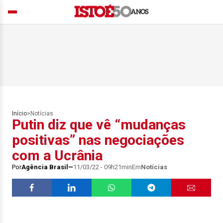
Início
>
Notícias
Putin diz que vê “mudanças
positivas” nas negociações
com a Ucrânia
Por
Agência Brasil
11/03/22 - 09h21min
Em
Notícias