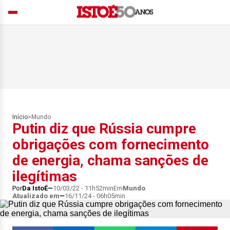
Início
>
Mundo
Putin diz que Rússia cumpre
obrigações com fornecimento
de energia, chama sanções de
ilegítimas
Por
Da IstoÉ
10/03/22 - 11h52min
Em
Mundo
Atualizado em
16/11/24 - 06h05min