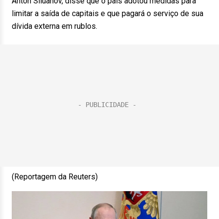
Anton Siluanov, disse que o país adotou medidas para
limitar a saída de capitais e que pagará o serviço de sua
dívida externa em rublos.
(Reportagem da Reuters)