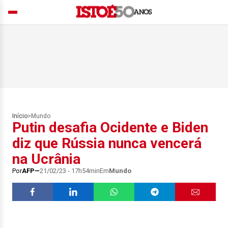
Início
>
Mundo
Putin desafia Ocidente e Biden
diz que Rússia nunca vencerá
na Ucrânia
Por
AFP
21/02/23 - 17h54min
Em
Mundo