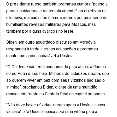
O presidente russo também prometeu cumprir “passo a
passo, cuidadosa e sistematicamente” os objetivos da
ofensiva, marcada nos últimos meses por uma série de
humilhantes reveses militares para Moscou, mas
também por alguns avanços no leste.
Biden, em outro aguardado discurso em Varsóvia,
respondeu à tarde a essas acusações e prometeu
manter um apoio inabalável à Ucrânia.
“O Ocidente não está conspirando para atacar a Rússia,
como Putin disse hoje. Milhões de cidadãos russos que
só querem viver em paz com seus vizinhos não são o
inimigo”, proclamou Biden, diante de uma multidão
reunida em frente ao Castelo Real da capital polonesa.
“Não deve haver dúvidas: nosso apoio à Ucrânia nunca
vacilará” e “a Ucrânia nunca será uma vitória para a