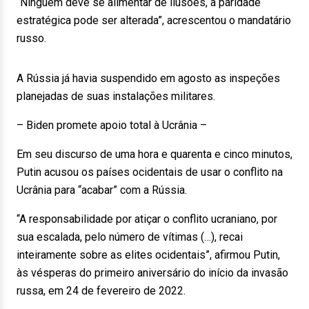
“Ninguém deve se alimentar de ilusões, a paridade
estratégica pode ser alterada”, acrescentou o mandatário
russo.
A Rússia já havia suspendido em agosto as inspeções
planejadas de suas instalações militares.
– Biden promete apoio total à Ucrânia –
Em seu discurso de uma hora e quarenta e cinco minutos,
Putin acusou os países ocidentais de usar o conflito na
Ucrânia para “acabar” com a Rússia.
“A responsabilidade por atiçar o conflito ucraniano, por
sua escalada, pelo número de vítimas (…), recai
inteiramente sobre as elites ocidentais”, afirmou Putin,
às vésperas do primeiro aniversário do início da invasão
russa, em 24 de fevereiro de 2022.