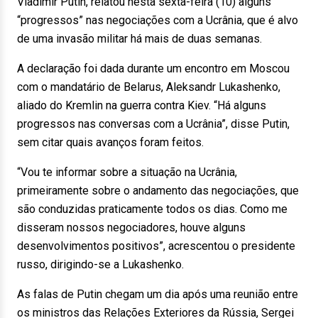
Vladimir Putin, relatou nesta sexta-feira (10) alguns
“progressos” nas negociações com a Ucrânia, que é alvo
de uma invasão militar há mais de duas semanas.
A declaração foi dada durante um encontro em Moscou
com o mandatário de Belarus, Aleksandr Lukashenko,
aliado do Kremlin na guerra contra Kiev. “Há alguns
progressos nas conversas com a Ucrânia”, disse Putin,
sem citar quais avanços foram feitos.
“Vou te informar sobre a situação na Ucrânia,
primeiramente sobre o andamento das negociações, que
são conduzidas praticamente todos os dias. Como me
disseram nossos negociadores, houve alguns
desenvolvimentos positivos”, acrescentou o presidente
russo, dirigindo-se a Lukashenko.
As falas de Putin chegam um dia após uma reunião entre
os ministros das Relações Exteriores da Rússia, Sergei