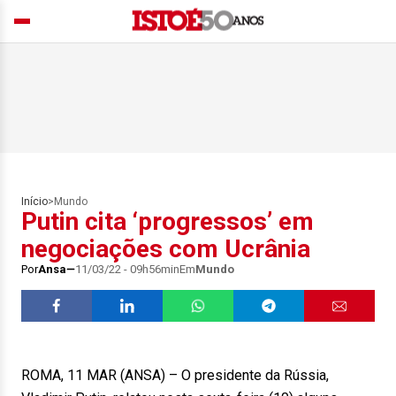
Início
>
Mundo
Putin cita ‘progressos’ em
negociações com Ucrânia
Por
Ansa
11/03/22 - 09h56min
Em
Mundo
ROMA, 11 MAR (ANSA) – O presidente da Rússia,