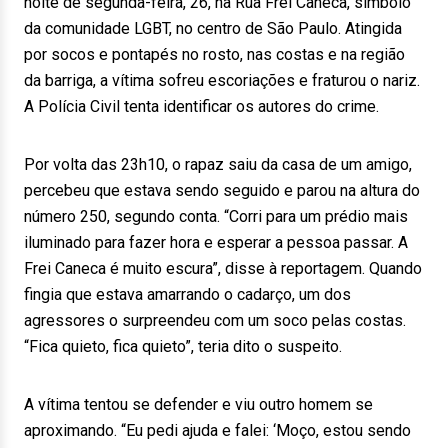
noite de segunda-feira, 26, na Rua Frei Caneca, símbolo
da comunidade LGBT, no centro de São Paulo. Atingida
por socos e pontapés no rosto, nas costas e na região
da barriga, a vítima sofreu escoriações e fraturou o nariz.
A Polícia Civil tenta identificar os autores do crime.
Por volta das 23h10, o rapaz saiu da casa de um amigo,
percebeu que estava sendo seguido e parou na altura do
número 250, segundo conta. “Corri para um prédio mais
iluminado para fazer hora e esperar a pessoa passar. A
Frei Caneca é muito escura”, disse à reportagem. Quando
fingia que estava amarrando o cadarço, um dos
agressores o surpreendeu com um soco pelas costas.
“Fica quieto, fica quieto”, teria dito o suspeito.
A vítima tentou se defender e viu outro homem se
aproximando. “Eu pedi ajuda e falei: ‘Moço, estou sendo