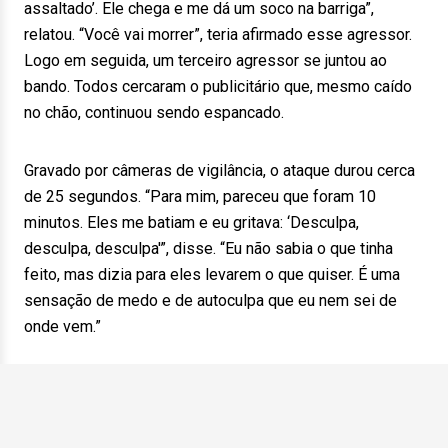
assaltado’. Ele chega e me dá um soco na barriga”,
relatou. “Você vai morrer”, teria afirmado esse agressor.
Logo em seguida, um terceiro agressor se juntou ao
bando. Todos cercaram o publicitário que, mesmo caído
no chão, continuou sendo espancado.
Gravado por câmeras de vigilância, o ataque durou cerca
de 25 segundos. “Para mim, pareceu que foram 10
minutos. Eles me batiam e eu gritava: ‘Desculpa,
desculpa, desculpa'”, disse. “Eu não sabia o que tinha
feito, mas dizia para eles levarem o que quiser. É uma
sensação de medo e de autoculpa que eu nem sei de
onde vem.”