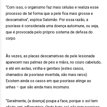
“Com isso, o organismo faz mais células e realiza esse
processo de tal forma que a pele fica mais grossa e
descamativa”, explica Salomão. Por essa razão, a
psoríase é considerada uma doença autoimune, ou seja,
que é provocada pelo próprio sistema de defesa do
corpo.
Às vezes, as placas descamativas de pele lesionada
aparecem nas palmas de pés e mãos, no couro cabeludo,
e até em axilas, virilha e genitais (estes casos,
chamados de psoríase invertida, são mais raros).
Existem ainda os casos em que psoríase atinge as
unhas – que são ainda mais incomuns.
“Geralmente, (a doença) poupa a face, porque o sol tem