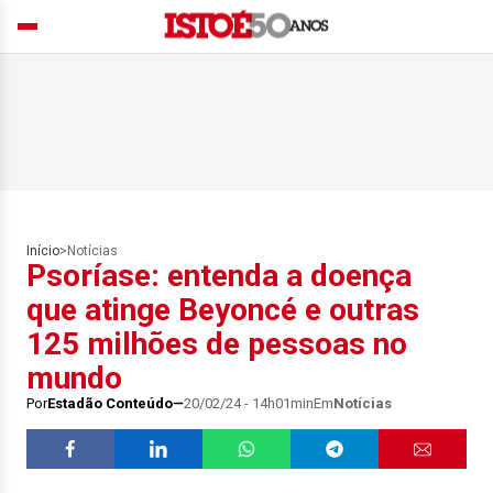
Início
>
Notícias
Psoríase: entenda a doença
que atinge Beyoncé e outras
125 milhões de pessoas no
mundo
Por
Estadão Conteúdo
20/02/24 - 14h01min
Em
Notícias