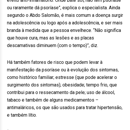
efeito anti-inflamatório. Onde bate sol, não tem psoríase
ou raramente dá psoríase”, explica o especialista. Ainda
segundo o Abdo Salomão, é mais comum a doença surgir
na adolescência ou logo após a adolescência, e ser mais
branda à medida que a pessoa envelhece. “Não significa
que houve cura, mas as lesões e as placas
descamativas diminuem (com o tempo)”, diz.
Há também fatores de risco que podem levar à
manifestação da psoríase ou à evolução dos sintomas,
como histórico familiar; estresse (que pode acelerar o
surgimento dos sintomas); obesidade; tempo frio, que
contribui para o ressecamento da pele; uso de álcool,
tabaco e também de alguns medicamentos –
antimaláricos, os que são usados para tratar hipertensão,
e também lítio.