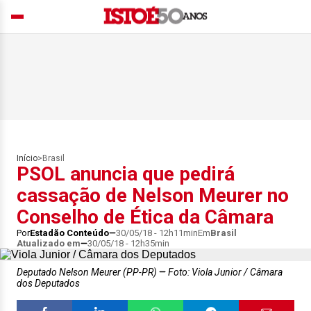
Início
>
Brasil
PSOL anuncia que pedirá
cassação de Nelson Meurer no
Conselho de Ética da Câmara
Por
Estadão Conteúdo
30/05/18 - 12h11min
Em
Brasil
Atualizado em
30/05/18 - 12h35min
Deputado Nelson Meurer (PP-PR)
Foto: Viola Junior / Câmara
dos Deputados