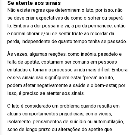
Se atente aos sinais
Não existe regras que determinem o luto, por isso, não
se deve criar expectativas de como o sofrer ou superá-
lo. Embora a dor possa ir e vir, a perda permanece, então
é normal chorar e/ou se sentir triste ao recordar da
perda, independente de quanto tempo tenha se passado.
Às vezes, algumas reações, como insônia, pesadelo e
falta de apetite, costumam ser comuns em pessoas
enlutadas e tornam o processo ainda mais difícil. Embora
esses sinais não signifiquem estar “presa” ao luto,
podem afetar negativamente a saúde e o bem-estar, por
isso, é preciso se atentar aos sinais.
O luto é considerado um problema quando resulta em
alguns comportamentos prejudiciais, como vícios,
isolamento, pensamentos de suicídio ou automutilação,
sono de longo prazo ou alterações do apetite que