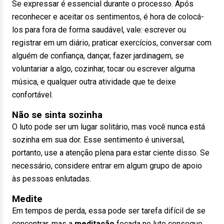
Se expressar é essencial durante o processo. Após
reconhecer e aceitar os sentimentos, é hora de colocá-
los para fora de forma saudável, vale: escrever ou
registrar em um diário, praticar exercícios, conversar com
alguém de confiança, dançar, fazer jardinagem, se
voluntariar a algo, cozinhar, tocar ou escrever alguma
música, e qualquer outra atividade que te deixe
confortável.
Não se sinta sozinha
O luto pode ser um lugar solitário, mas você nunca está
sozinha em sua dor. Esse sentimento é universal,
portanto, use a atenção plena para estar ciente disso. Se
necessário, considere entrar em algum grupo de apoio
às pessoas enlutadas.
Medite
Em tempos de perda, essa pode ser tarefa difícil de se
concentrar, mas a
meditação
focada no luto consegue