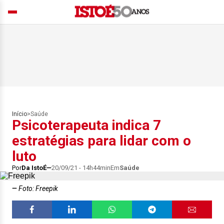
Início
>
Saúde
Psicoterapeuta indica 7
estratégias para lidar com o
luto
Por
Da IstoÉ
20/09/21 - 14h44min
Em
Saúde
Foto: Freepik