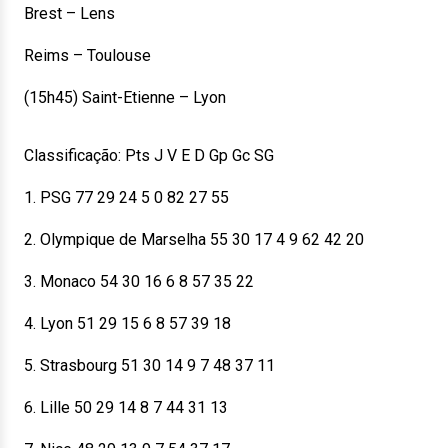
Brest – Lens
Reims – Toulouse
(15h45) Saint-Etienne – Lyon
Classificação: Pts J V E D Gp Gc SG
1. PSG 77 29 24 5 0 82 27 55
2. Olympique de Marselha 55 30 17 4 9 62 42 20
3. Monaco 54 30 16 6 8 57 35 22
4. Lyon 51 29 15 6 8 57 39 18
5. Strasbourg 51 30 14 9 7 48 37 11
6. Lille 50 29 14 8 7 44 31 13