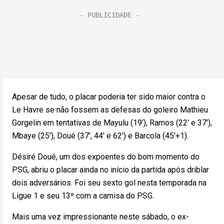
Apesar de tudo, o placar poderia ter sido maior contra o
Le Havre se não fossem as defesas do goleiro Mathieu
Gorgelin em tentativas de Mayulu (19′), Ramos (22′ e 37′),
Mbaye (25′), Doué (37′, 44′ e 62′) e Barcola (45’+1).
Désiré Doué, um dos expoentes do bom momento do
PSG, abriu o placar ainda no início da partida após driblar
dois adversários. Foi seu sexto gol nesta temporada na
Ligue 1 e seu 13º com a camisa do PSG.
Mais uma vez impressionante neste sábado, o ex-