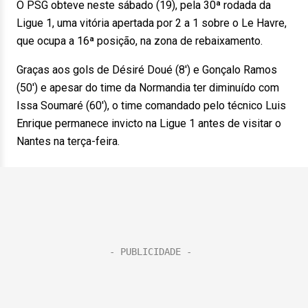
O PSG obteve neste sábado (19), pela 30ª rodada da
Ligue 1, uma vitória apertada por 2 a 1 sobre o Le Havre,
que ocupa a 16ª posição, na zona de rebaixamento.
Graças aos gols de Désiré Doué (8′) e Gonçalo Ramos
(50′) e apesar do time da Normandia ter diminuído com
Issa Soumaré (60′), o time comandado pelo técnico Luis
Enrique permanece invicto na Ligue 1 antes de visitar o
Nantes na terça-feira.