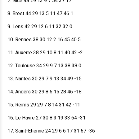
7. Nice 48 29 13 9 7 54 37 17
8. Brest 44 29 13 5 11 47 46 1
9. Lens 42 29 12 6 11 32 32 0
10. Rennes 38 30 12 2 16 45 40 5
11. Auxerre 38 29 10 8 11 40 42 -2
12. Toulouse 34 29 9 7 13 38 38 0
13. Nantes 30 29 7 9 13 34 49 -15
14. Angers 30 29 8 6 15 28 46 -18
15. Reims 29 29 7 8 14 31 42 -11
16. Le Havre 27 30 8 3 19 33 64 -31
17. Saint-Etienne 24 29 6 6 17 31 67 -36