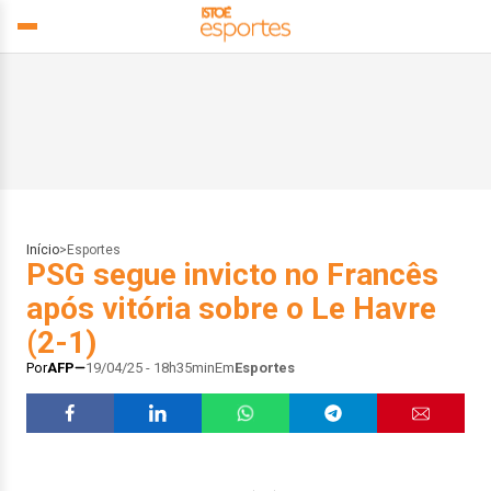
Início
>
Esportes
PSG segue invicto no Francês
após vitória sobre o Le Havre
(2-1)
Por
AFP
19/04/25 - 18h35min
Em
Esportes