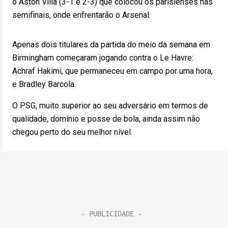
o Aston Villa (3-1 e 2-3) que colocou os parisienses nas
semifinais, onde enfrentarão o Arsenal.
Apenas dois titulares da partida do meio da semana em
Birmingham começaram jogando contra o Le Havre:
Achraf Hakimi, que permaneceu em campo por uma hora,
e Bradley Barcola.
O PSG, muito superior ao seu adversário em termos de
qualidade, domínio e posse de bola, ainda assim não
chegou perto do seu melhor nível.