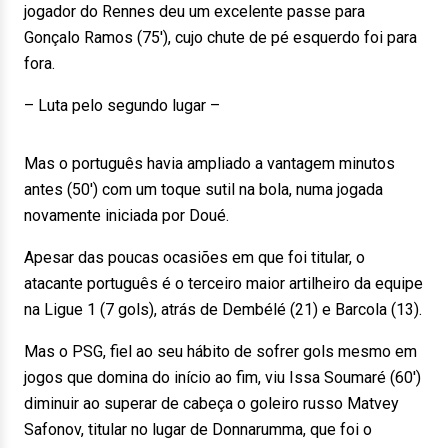
jogador do Rennes deu um excelente passe para
Gonçalo Ramos (75′), cujo chute de pé esquerdo foi para
fora.
– Luta pelo segundo lugar –
Mas o português havia ampliado a vantagem minutos
antes (50′) com um toque sutil na bola, numa jogada
novamente iniciada por Doué.
Apesar das poucas ocasiões em que foi titular, o
atacante português é o terceiro maior artilheiro da equipe
na Ligue 1 (7 gols), atrás de Dembélé (21) e Barcola (13).
Mas o PSG, fiel ao seu hábito de sofrer gols mesmo em
jogos que domina do início ao fim, viu Issa Soumaré (60′)
diminuir ao superar de cabeça o goleiro russo Matvey
Safonov, titular no lugar de Donnarumma, que foi o