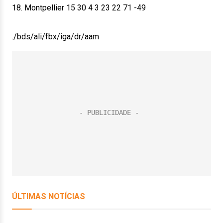
18. Montpellier 15 30 4 3 23 22 71 -49
./bds/ali/fbx/iga/dr/aam