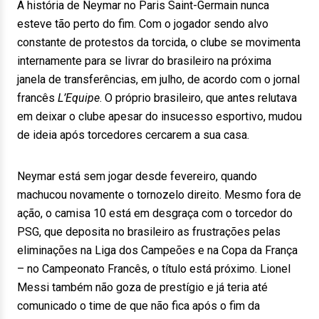
A história de Neymar no Paris Saint-Germain nunca
esteve tão perto do fim. Com o jogador sendo alvo
constante de protestos da torcida, o clube se movimenta
internamente para se livrar do brasileiro na próxima
janela de transferências, em julho, de acordo com o jornal
francês
L’Equipe
. O próprio brasileiro, que antes relutava
em deixar o clube apesar do insucesso esportivo, mudou
de ideia após torcedores cercarem a sua casa.
Neymar está sem jogar desde fevereiro, quando
machucou novamente o tornozelo direito. Mesmo fora de
ação, o camisa 10 está em desgraça com o torcedor do
PSG, que deposita no brasileiro as frustrações pelas
eliminações na Liga dos Campeões e na Copa da França
– no Campeonato Francês, o título está próximo. Lionel
Messi também não goza de prestígio e já teria até
comunicado o time de que não fica após o fim da