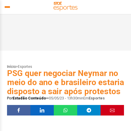
Início
>
Esportes
PSG quer negociar Neymar no
meio do ano e brasileiro estaria
disposto a sair após protestos
Por
Estadão Conteúdo
05/05/23 - 13h30min
Em
Esportes