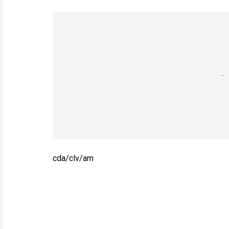
cda/clv/am