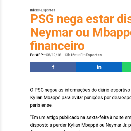
Início
>
Esportes
PSG nega estar di
Neymar ou Mbappé 
financeiro
Por
AFP
08/12/18 - 13h15min
Em
Esportes
O PSG negou as informações do diário esportivo 
Kylian Mbappé para evitar punições por desrespeit
parisiense.
“Em um artigo publicado na sexta-feira à noite em
disposto a perder Kylian Mbappé ou Neymar Jr. p