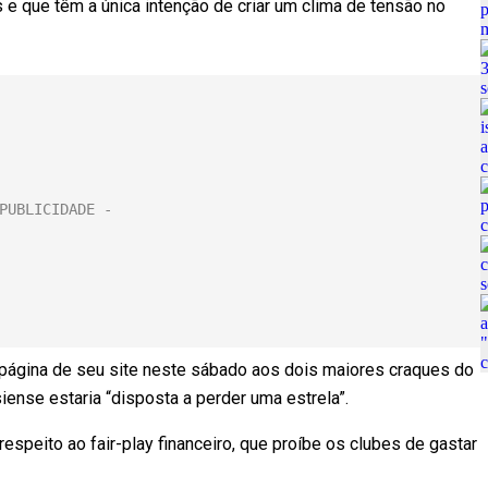
 e que têm a única intenção de criar um clima de tensão no
 página de seu site neste sábado aos dois maiores craques do
ense estaria “disposta a perder uma estrela”.
speito ao fair-play financeiro, que proíbe os clubes de gastar