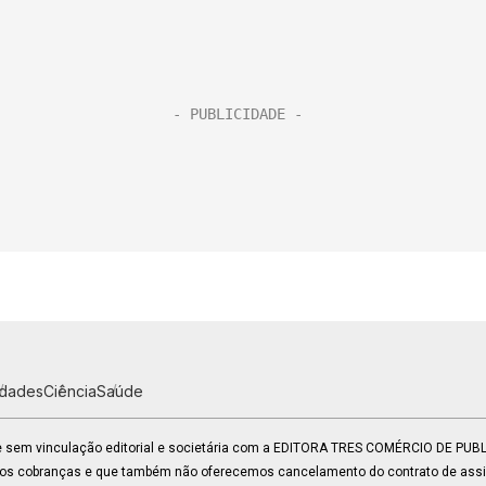
idades
Ciência
Saúde
 e sem vinculação editorial e societária com a EDITORA TRES COMÉRCIO DE PU
mos cobranças e que também não oferecemos cancelamento do contrato de assin