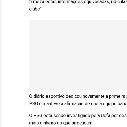
firmeza estas informações equivocadas, ridículas
clube”.
O diário esportivo dedicou novamente a primeira
PSG e manteve a afirmação de que a equipe parisi
O PSG está sendo investigado pela Uefa por desre
mais dinheiro do que arrecadam.