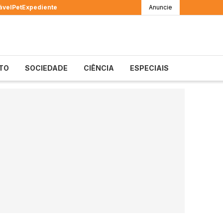
ável
Pet
Expediente
Anuncie
TO
SOCIEDADE
CIÊNCIA
ESPECIAIS