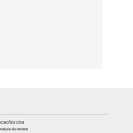
BLICACÕES LTDA
atura da revista