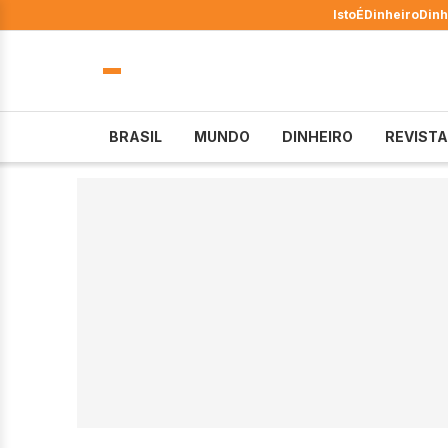
IstoÉ
Dinheiro
Dinh
BRASIL
MUNDO
DINHEIRO
REVISTA