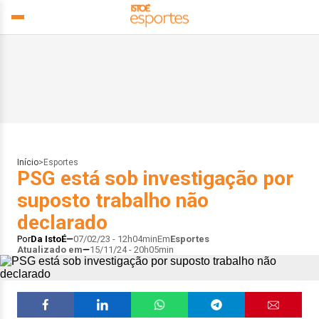
Início
>
Esportes
PSG está sob investigação por
suposto trabalho não
declarado
Por
Da IstoÉ
07/02/23 - 12h04min
Em
Esportes
Atualizado em
15/11/24 - 20h05min